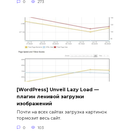
0
273
[WordPress] Unveil Lazy Load —
плагин ленивой загрузки
изображений
Почти на всех сайтах загрузка картинок
тормозит весь сайт.
0
103