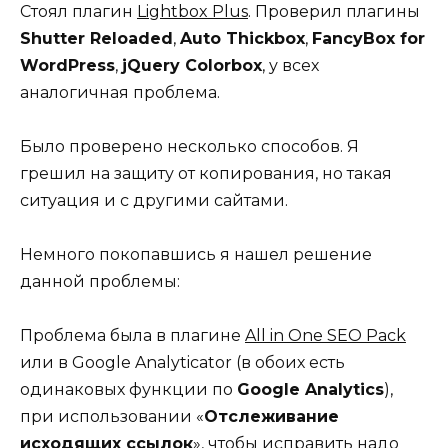
Стоял плагин
Lightbox Plus
. Проверил плагины
Shutter Reloaded
,
Auto Thickbox
,
FancyBox for
WordPress
,
jQuery Colorbox
, у всех
аналогичная проблема.
Было проверено несколько способов. Я
грешил на защиту от копирования, но такая
ситуация и с другими сайтами.
Немного покопавшись я нашел решение
данной проблемы:
Проблема была в плагине
All in One SEO Pack
или в Google Analyticator (в обоих есть
одинаковых функции по
Google Analytics
),
при использовании «
Отслеживание
исходящих ссылок
», чтобы исправить надо