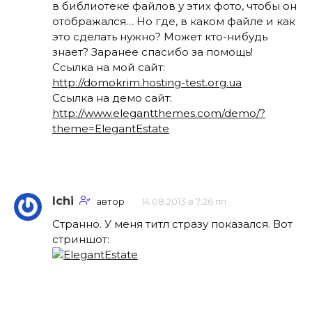
в библиотеке файлов у этих фото, чтобы он
отображался… Но где, в каком файле и как
это сделать нужно? Может кто-нибудь
знает? Заранее спасибо за помощь!
Ссылка на мой сайт:
http://domokrim.hosting-test.org.ua
Ссылка на демо сайт:
http://www.elegantthemes.com/demo/?
theme=ElegantEstate
Ichi
автор
14.08.2013 в 7:26 пп
Странно. У меня титл стразу показался. Вот
стриншот: