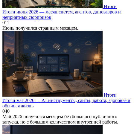
Итоги
Итоги июня 2026 — месяц систем, агентов, динозавров и
неприятных сюрпризов
0
11
Июнь получился странным месяцем.
Итоги
Итоги мая 2026 — AI-инструменты, сайты, работа, здоровье и
обычная жизнь
0
40
Май 2026 получился месяцем без большого публичного
запуска, но с большим количеством внутренней работы.