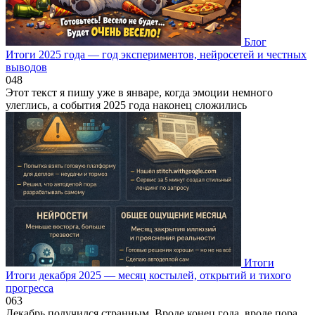
Блог
Итоги 2025 года — год экспериментов, нейросетей и честных
выводов
0
48
Этот текст я пишу уже в январе, когда эмоции немного
улеглись, а события 2025 года наконец сложились
Итоги
Итоги декабря 2025 — месяц костылей, открытий и тихого
прогресса
0
63
Декабрь получился странным. Вроде конец года, вроде пора