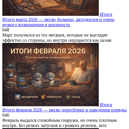
Итоги
Итоги марта 2026 — месяц больниц, автодеплоя и очень
резкого возвращения в реальность
0
48
Март получился из тех месяцев, которые не выглядят
эффектно со стороны, но внутри ощущаются как целая
Итоги
Итоги февраля 2026 — месяц пересборки и наведения порядка
0
46
Февраль выдался спокойным снаружи, но очень плотным
внутри. Без резких запусков и громких релизов, зато