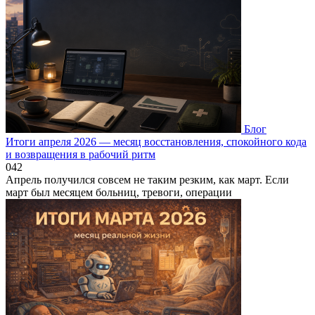
Блог
Итоги апреля 2026 — месяц восстановления, спокойного кода
и возвращения в рабочий ритм
0
42
Апрель получился совсем не таким резким, как март. Если
март был месяцем больниц, тревоги, операции