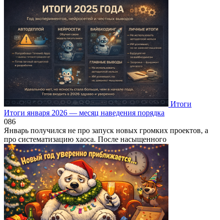
Итоги
Итоги января 2026 — месяц наведения порядка
0
86
Январь получился не про запуск новых громких проектов, а
про систематизацию хаоса. После насыщенного