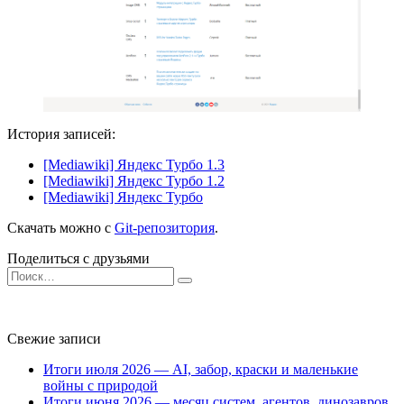
История записей:
[Mediawiki] Яндекс Турбо 1.3
[Mediawiki] Яндекс Турбо 1.2
[Mediawiki] Яндекс Турбо
Скачать можно с
Git-репозитория
.
Поделиться с друзьями
Search
for:
Свежие записи
Итоги июля 2026 — AI, забор, краски и маленькие
войны с природой
Итоги июня 2026 — месяц систем, агентов, динозавров