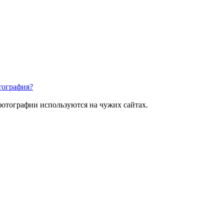
отография?
фотографии используются на чужих сайтах.