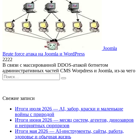
Joomla
Brute force атака на Joomla и WordPress
2
222
В связи с массированной DDOS-атакой ботнетом
административных частей CMS Worpdress и Joomla, из-за чего
Search
for:
Свежие записи
Итоги июля 2026 — AI, забор, краски и маленькие
войны с природой
Итоги июня 2026 — месяц систем, агентов, динозавров
и неприятных сюрпризов
Итоги мая 2026 — AI-инструменты, сайты, работа,
здоровье и обычная жизнь