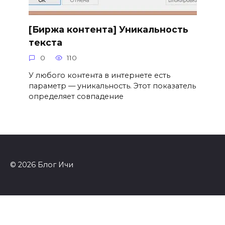
[Биржа контента] Уникальность
текста
0
110
У любого контента в интернете есть
параметр — уникальность. Этот показатель
определяет совпадение
© 2026 Блог Ичи