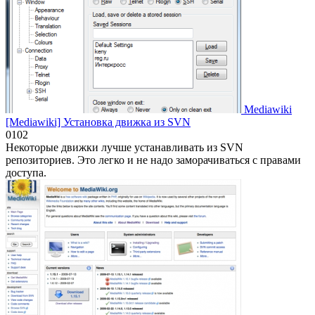
Mediawiki
[Mediawiki] Установка движка из SVN
0
102
Некоторые движки лучше устанавливать из SVN
репозиториев. Это легко и не надо заморачиваться с правами
доступа.