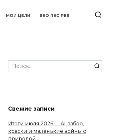
МОИ ЦЕЛИ
SEO RECIPES
Search
for:
Свежие записи
Итоги июля 2026 — AI, забор,
краски и маленькие войны с
природой