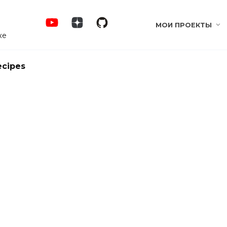
МОИ ПРОЕКТЫ
ке
ecipes