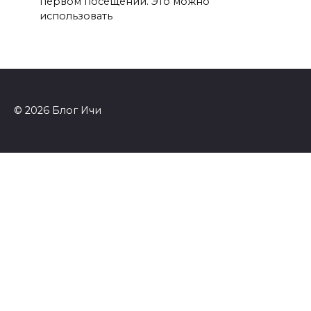
первом посещении. Это можно
использовать
© 2026 Блог Ичи