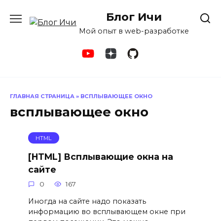
Перейти
Блог Ичи
к
содержанию
Мой опыт в web-разработке
ГЛАВНАЯ СТРАНИЦА
»
ВСПЛЫВАЮЩЕЕ ОКНО
всплывающее окно
HTML
[HTML] Всплывающие окна на
сайте
0
167
Иногда на сайте надо показать
информацию во всплывающем окне при