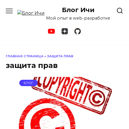
Перейти
Блог Ичи
к
содержанию
Мой опыт в web-разработке
ГЛАВНАЯ СТРАНИЦА
»
ЗАЩИТА ПРАВ
защита прав
БЛОГ