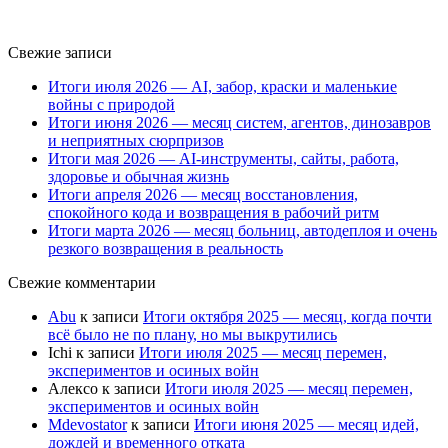
Свежие записи
Итоги июля 2026 — AI, забор, краски и маленькие
войны с природой
Итоги июня 2026 — месяц систем, агентов, динозавров
и неприятных сюрпризов
Итоги мая 2026 — AI-инструменты, сайты, работа,
здоровье и обычная жизнь
Итоги апреля 2026 — месяц восстановления,
спокойного кода и возвращения в рабочий ритм
Итоги марта 2026 — месяц больниц, автодеплоя и очень
резкого возвращения в реальность
Свежие комментарии
Abu
к записи
Итоги октября 2025 — месяц, когда почти
всё было не по плану, но мы выкрутились
Ichi
к записи
Итоги июля 2025 — месяц перемен,
экспериментов и осиных войн
Алексо
к записи
Итоги июля 2025 — месяц перемен,
экспериментов и осиных войн
Mdevostator
к записи
Итоги июня 2025 — месяц идей,
дождей и временного отката