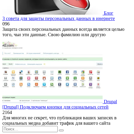
Блог
3 совета для защиты персональных данных в инернете
0
96
Защита своих персональных данных всегда является целью
того, чьи эти данные. Свою фамилию или другую
Drupal
[Drupal] Подключаем кнопки для социальных сетей
2
164
Для многих не секрет, что публикация ваших записях в
социальных медиа добавит трафик для вашего сайта
Search
for: