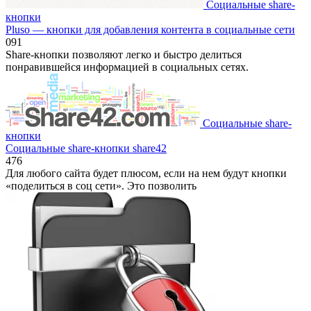
Социальные share-
кнопки
Pluso — кнопки для добавления контента в социальные сети
0
91
Share-кнопки позволяют легко и быстро делиться
понравившейся информацией в социальных сетях.
Социальные share-
кнопки
Социальные share-кнопки share42
4
76
Для любого сайта будет плюсом, если на нем будут кнопки
«поделиться в соц сети». Это позволить