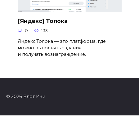
[Яндекс] Толока
0
133
Яндекс.Толока — это платформа, где
можно выполнять задания
и получать вознаграждение.
© 2026 Блог Ичи