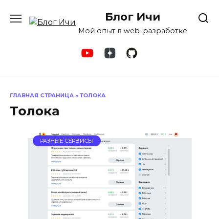
Перейти
Блог Ичи
к
содержанию
Мой опыт в web-разработке
ГЛАВНАЯ СТРАНИЦА
»
ТОЛОКА
Толока
РАЗНЫЕ СЕРВИСЫ