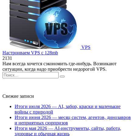
VPS
Настроиваем VPS с 128mb
2
131
Нам всегда хочется сэкономить где-нибудь. Возникают
ситуации, когда надо приобрести недорогой VPS.
Search
for:
Свежие записи
Итоги июля 2026 — AI, забор, краски и маленькие
войны с природой
Итоги июня 2026 — месяц систем, агентов, динозавров
и неприятных сюрпризов
Итоги мая 2026 — AI-инструменты, сайты, работа,
здоровье и обычная жизнь