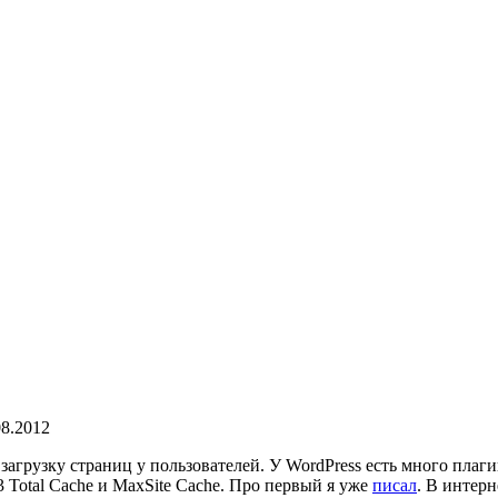
08.2012
загрузку страниц у пользователей. У WordPress есть много плаг
Total Cache и MaxSite Cache. Про первый я уже
писал
. В интерн