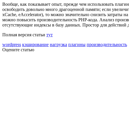
Вообще, как показывает опыт, прежде чем использовать плаги
освободить довольно много драгоценной памяти; если увеличи
xCache, eAccelerator), то можно значительно снизить затраты 
можно повысить производительность PHP-кода. Анализ произв
отсутствующие индексы в базу данных. Простор для действий 
Полная версия статьи
тут
wordpress
кэширование
нагрузка
плагины
производительность
Оцените статью