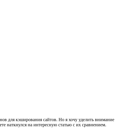
инов для кэширования сайтов.
Но я хочу уделить внимание
ете наткнулся на интересную статью с их сравнением.