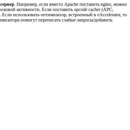
 сервер
. Например, если вместо Apache поставить nginx, можно
ковой активности. Если поставить opcode cacher (APC,
 Если использовать оптимизатор, встроенный в eAccelerator, то
мизатора помогут переписать слабые запросы/добавить