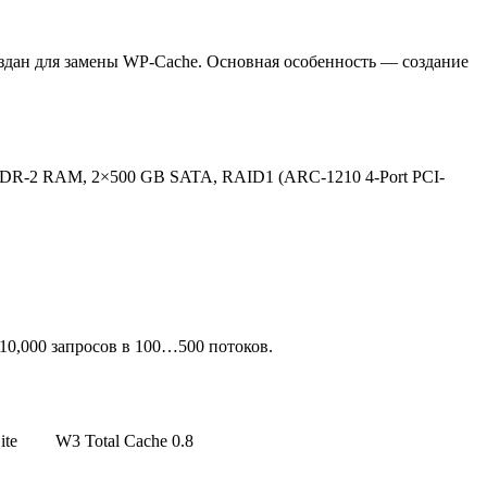
оздан для замены WP-Cache. Основная особенность — создание
B DDR-2 RAM, 2×500 GB SATA, RAID1 (ARC-1210 4-Port PCI-
10,000 запросов в 100…500 потоков.
ite
W3 Total Cache 0.8