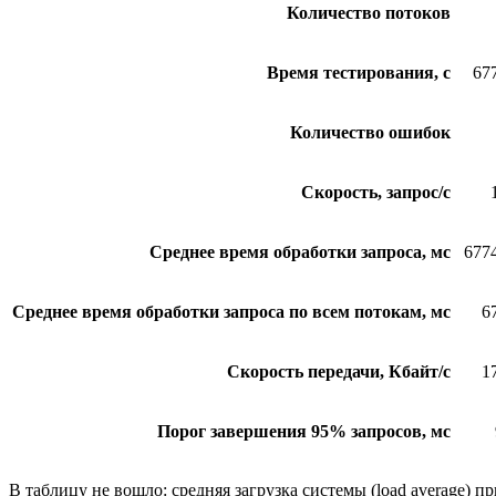
Количество потоков
Время тестирования, с
67
Количество ошибок
Скорость, запрос/с
Среднее время обработки запроса, мс
677
Среднее время обработки запроса по всем потокам, мс
6
Скорость передачи, Кбайт/с
1
Порог завершения 95% запросов, мс
В таблицу не вошло: средняя загрузка системы (load average) п