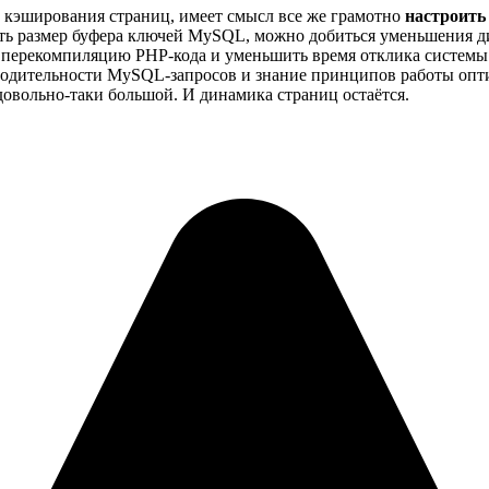
н кэширования страниц, имеет смысл все же грамотно
настроить
ть размер буфера ключей MySQL, можно добиться уменьшения дис
на перекомпиляцию PHP-кода и уменьшить время отклика системы.
одительности MySQL-запросов и знание принципов работы опти
довольно-таки большой. И динамика страниц остаётся.