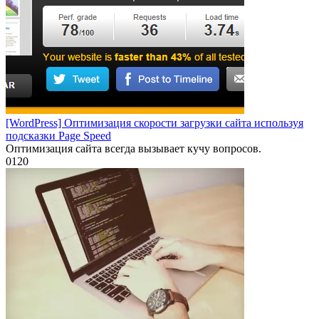
[WordPress] Оптимизация скорости загрузки сайта используя
подсказки Page Speed
Оптимизация сайта всегда вызывает кучу вопросов.
0
120