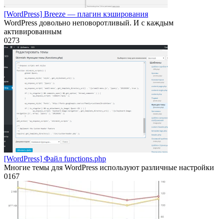
[WordPress] Breeze — плагин кэширования
WordPress довольно неповоротливый. И с каждым
активированным
0
273
[WordPress] Файл functions.php
Многие темы для WordPress используют различные настройки
0
167