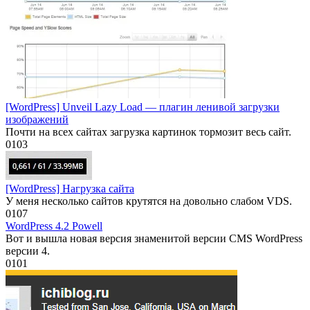
[WordPress] Unveil Lazy Load — плагин ленивой загрузки
изображений
Почти на всех сайтах загрузка картинок тормозит весь сайт.
0
103
[WordPress] Нагрузка сайта
У меня несколько сайтов крутятся на довольно слабом VDS.
0
107
WordPress 4.2 Powell
Вот и вышла новая версия знаменитой версии CMS WordPress
версии 4.
0
101