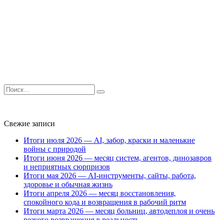
Search
for:
Свежие записи
Итоги июля 2026 — AI, забор, краски и маленькие
войны с природой
Итоги июня 2026 — месяц систем, агентов, динозавров
и неприятных сюрпризов
Итоги мая 2026 — AI-инструменты, сайты, работа,
здоровье и обычная жизнь
Итоги апреля 2026 — месяц восстановления,
спокойного кода и возвращения в рабочий ритм
Итоги марта 2026 — месяц больниц, автодеплоя и очень
резкого возвращения в реальность