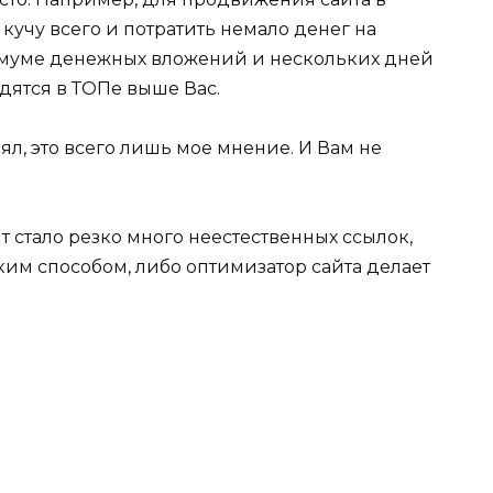
 кучу всего и потратить немало денег на
муме денежных вложений и нескольких дней
одятся в ТОПе выше Вас.
ял, это всего лишь мое мнение. И Вам не
йт стало резко много неестественных ссылок,
аким способом, либо оптимизатор сайта делает