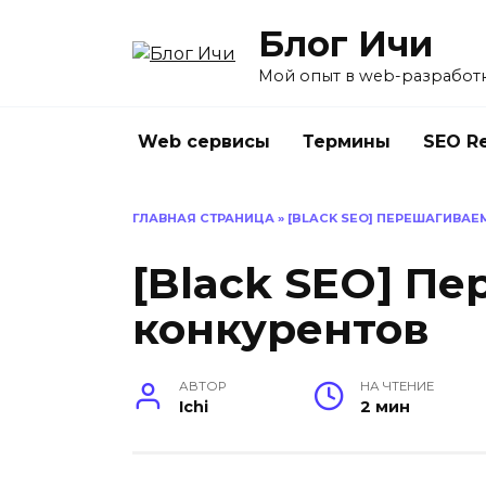
Перейти
Блог Ичи
к
содержанию
Мой опыт в web-разработ
Web сервисы
Термины
SEO R
ГЛАВНАЯ СТРАНИЦА
»
[BLACK SEO] ПЕРЕШАГИВАЕ
[Black SEO] П
конкурентов
АВТОР
НА ЧТЕНИЕ
Ichi
2 мин