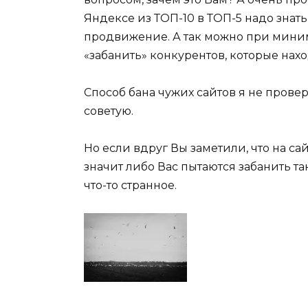
Яндексе из ТОП-10 в ТОП-5 надо знать
продвижение. А так можно при мини
«забанить» конкурентов, которые нах
Способ бана чужих сайтов я не провер
советую.
Но если вдруг Вы заметили, что на са
значит либо Вас пытаются забанить т
что-то странное.