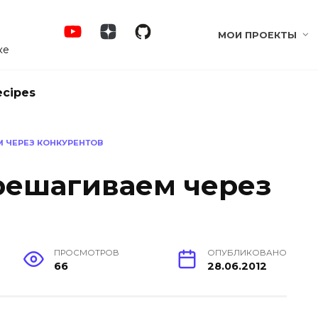
МОИ ПРОЕКТЫ
ке
ecipes
М ЧЕРЕЗ КОНКУРЕНТОВ
ерешагиваем через
ПРОСМОТРОВ
ОПУБЛИКОВАНО
66
28.06.2012