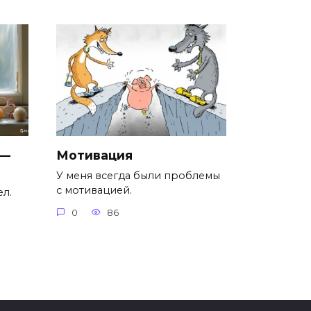
 —
Мотивация
У меня всегда были проблемы
с мотивацией.
л.
0
86