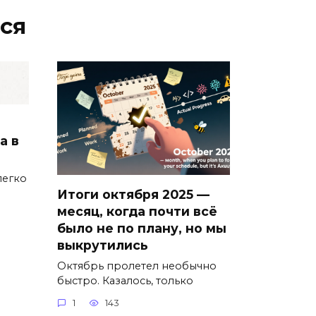
ся
а в
легко
Итоги октября 2025 —
месяц, когда почти всё
было не по плану, но мы
выкрутились
Октябрь пролетел необычно
быстро. Казалось, только
1
143