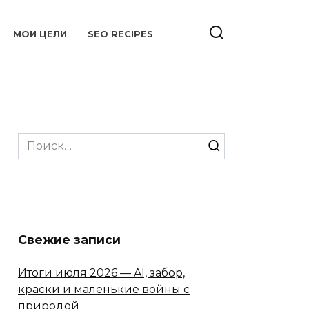
МОИ ЦЕЛИ
SEO RECIPES
Search
for:
Свежие записи
Итоги июля 2026 — AI, забор,
краски и маленькие войны с
природой