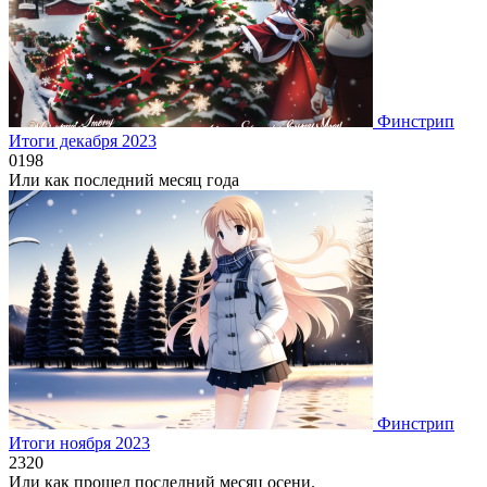
Финстрип
Итоги декабря 2023
0
198
Или как последний месяц года
Финстрип
Итоги ноября 2023
2
320
Или как прошел последний месяц осени.