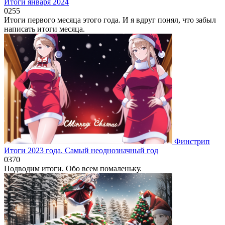
Итоги января 2024
0
255
Итоги первого месяца этого года. И я вдруг понял, что забыл
написать итоги месяца.
Финстрип
Итоги 2023 года. Самый неоднозначный год
0
370
Подводим итоги. Обо всем помаленьку.