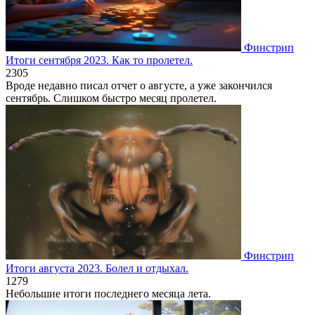
Финстрип
Итоги сентября 2023. Как то пролетел.
2
305
Вроде недавно писал отчет о августе, а уже закончился
сентябрь. Слишком быстро месяц пролетел.
Финстрип
Итоги августа 2023. Болел и отдыхал.
1
279
Небольшие итоги последнего месяца лета.