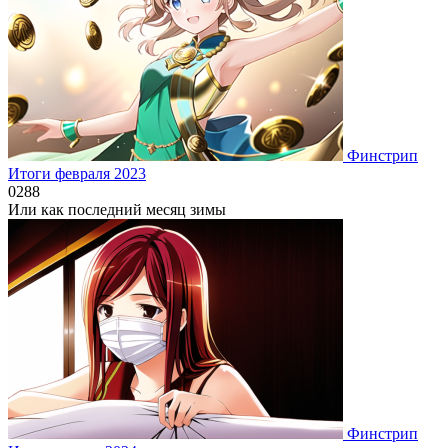
Финстрип
Итоги февраля 2023
0
288
Или как последний месяц зимы
Финстрип