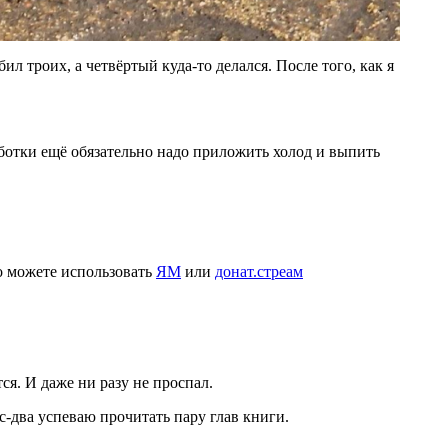
ил троих, а четвёртый куда-то делался. После того, как я
аботки ещё обязательно надо приложить холод и выпить
то можете использовать
ЯМ
или
донат.стреам
ся. И даже ни разу не проспал.
ас-два успеваю прочитать пару глав книги.