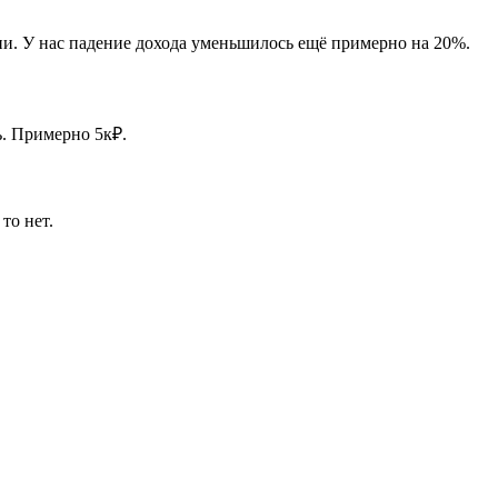
ии. У нас падение дохода уменьшилось ещё примерно на 20%.
ь. Примерно 5к₽.
то нет.