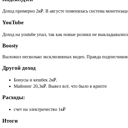
Доход примерно 2к₽. В августе поменялась система монетизац
YouTube
Доход на youtube упал, так как новые ролики не выкладывалис
Boosty
Выложил несколько эксклюзивных видео. Правда подписчиков 
Другой доход
Бонусы и кешбек 2к₽.
Майнинг 20,3к₽. Вывел всё, что было в крипте
Расходы:
счет на электричество 1к₽
Итоги