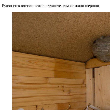
Рулон стеклоизола лежал в туалете, там же жили шершни.