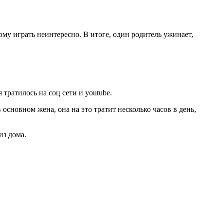
ому играть неинтересно. В итоге, один родитель ужинает,
 тратилось на соц сети и youtube.
основном жена, она на это тратит несколько часов в день,
из дома.