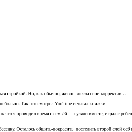
ся стройкой. Но, как обычно, жизнь внесла свои коррективы.
о больно. Так что смотрел YouTube и читал книжки.
к что я проводил время с семьёй — гуляли вместе, играл с ребен
еседку. Осталось обшить-покрасить, постелить второй слой осб 