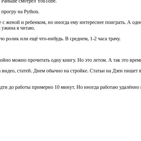
ю. Раньше смотрел YouTube.
 прогру на Python.
 с женой и ребенком, но иногда ему интереснее поиграть. А одн
я ужина я читаю.
 ролик или ещё что-нибудь. В среднем, 1-2 часа трачу.
койно можно прочитать одну книгу. Но это летом. А так это время
видео, статей. Днем обычно на стройке. Статьи на Дзен пишет в 
дти до работы примерно 10 минут. Но иногда работаю удалённо 