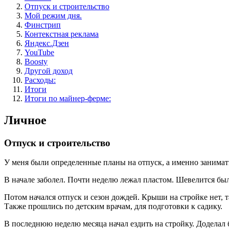
Отпуск и строительство
Мой режим дня.
Финстрип
Контекстная реклама
Яндекс.Дзен
YouTube
Boosty
Другой доход
Расходы:
Итоги
Итоги по майнер-ферме:
Личное
Отпуск и строительство
У меня были определенные планы на отпуск, а именно занимать
В начале заболел. Почти неделю лежал пластом. Шевелится был
Потом начался отпуск и сезон дождей. Крыши на стройке нет, та
Также прошлись по детским врачам, для подготовки к садику.
В последнюю неделю месяца начал ездить на стройку. Доделал б