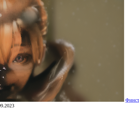
Финс
09.2023