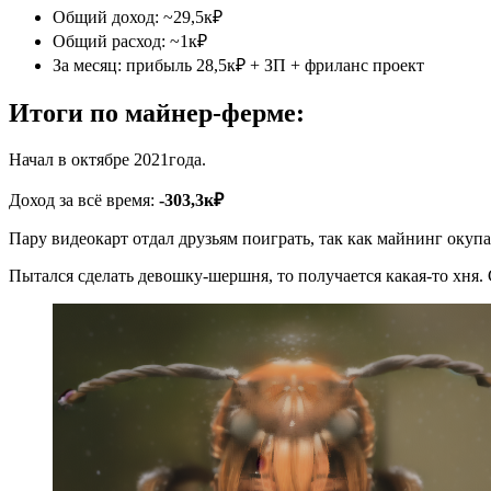
Общий доход: ~29,5к₽
Общий расход: ~1к₽
За месяц: прибыль 28,5к₽ + ЗП + фриланс проект
Итоги по майнер-ферме:
Начал в октябре 2021года.
Доход за всё время:
-303,3к₽
Пару видеокарт отдал друзьям поиграть, так как майнинг окупа
Пытался сделать девошку-шершня, то получается какая-то хня.