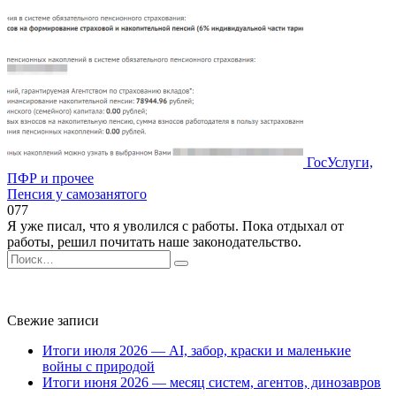
ГосУслуги,
ПФР и прочее
Пенсия у самозанятого
0
77
Я уже писал, что я уволился с работы. Пока отдыхал от
работы, решил почитать наше законодательство.
Search
for:
Свежие записи
Итоги июля 2026 — AI, забор, краски и маленькие
войны с природой
Итоги июня 2026 — месяц систем, агентов, динозавров