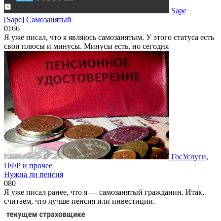
Sape
[Sape] Самозанятый
0
166
Я уже писал, что я являюсь самозанятым. У этого статуса есть
свои плюсы и минусы. Минусы есть, но сегодня
ГосУслуги,
ПФР и прочее
Нужна ли пенсия
0
80
Я уже писал ранее, что я — самозанятый гражданин. Итак,
считаем, что лучше пенсия или инвестиции.