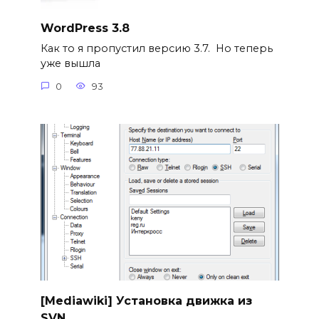
WordPress 3.8
Как то я пропустил версию 3.7. Но теперь
уже вышла
0
93
[Mediawiki] Установка движка из
SVN