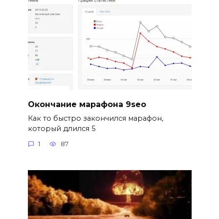
Окончание марафона 9seo
Как то быстро закончился марафон,
который длился 5
1
87