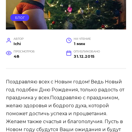
БЛОГ
АВТОР
НА ЧТЕНИЕ
Ichi
1 мин
ПРОСМОТРОВ
ОПУБЛИКОВАНО
48
31.12.2015
Поздравляю всех с Новым годом! Ведь Новый
год подобен Дню Рождения, только радость от
праздника у всех.Поздравляю с праздником,
желаю здоровья и бодрого духа, которой
поможет достичь успеха и процветания.
Желаем также счастья и благополучия. Пусть в
Новом году сбудутся Ваши ожидания и будут