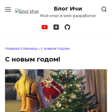
Перейти
Блог Ичи
к
содержанию
Мой опыт в web-разработке
ГЛАВНАЯ СТРАНИЦА
»
С НОВЫМ ГОДОМ!
С новым годом!