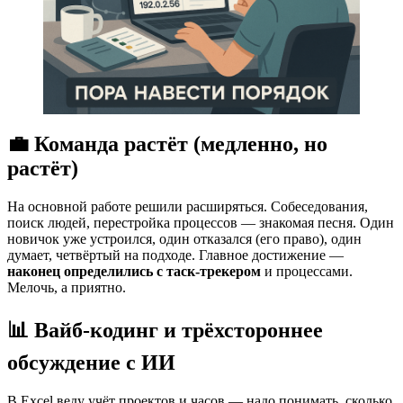
💼 Команда растёт (медленно, но
растёт)
На основной работе решили расширяться. Собеседования,
поиск людей, перестройка процессов — знакомая песня. Один
новичок уже устроился, один отказался (его право), один
думает, четвёртый на подходе. Главное достижение —
наконец определились с таск-трекером
и процессами.
Мелочь, а приятно.
📊 Вайб-кодинг и трёхстороннее
обсуждение с ИИ
В Excel веду учёт проектов и часов — надо понимать, сколько