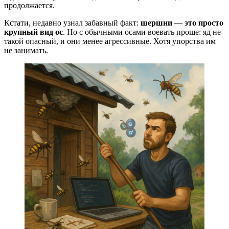
продолжается.
Кстати, недавно узнал забавный факт:
шершни — это просто
крупный вид ос
. Но с обычными осами воевать проще: яд не
такой опасный, и они менее агрессивные. Хотя упорства им
не занимать.