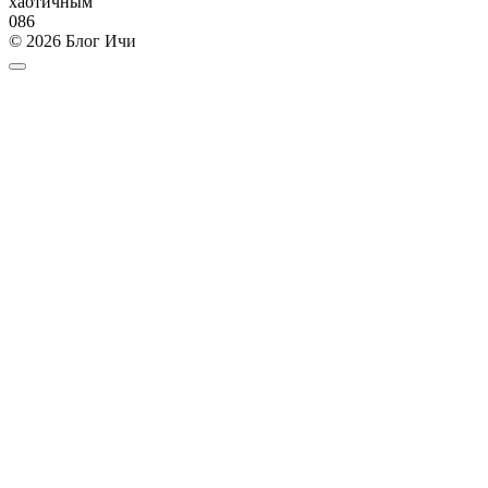
хаотичным
0
86
© 2026 Блог Ичи