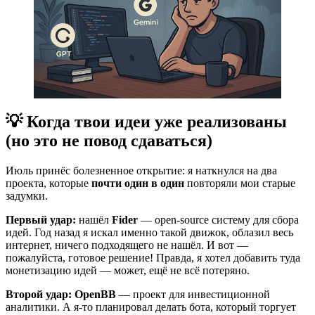
💡 Когда твои идеи уже реализованы
(но это не повод сдаваться)
Июль принёс болезненное открытие: я наткнулся на два
проекта, которые
почти один в один
повторяли мои старые
задумки.
Первый удар:
нашёл
Fider
— open-source систему для сбора
идей. Год назад я искал именно такой движок, облазил весь
интернет, ничего подходящего не нашёл. И вот —
пожалуйста, готовое решение! Правда, я хотел добавить туда
монетизацию идей — может, ещё не всё потеряно.
Второй удар:
OpenBB
— проект для инвестиционной
аналитики. А я-то планировал делать бота, который торгует