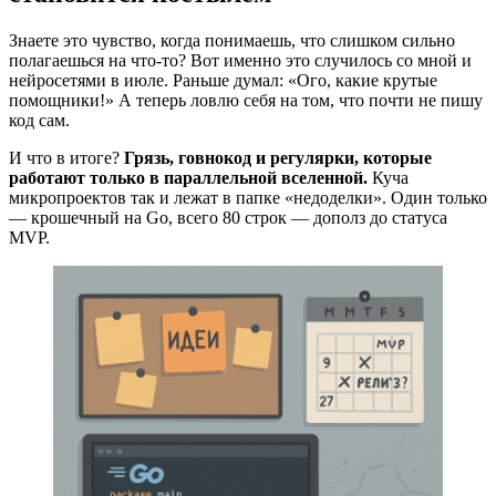
Знаете это чувство, когда понимаешь, что слишком сильно
полагаешься на что-то? Вот именно это случилось со мной и
нейросетями в июле. Раньше думал: «Ого, какие крутые
помощники!» А теперь ловлю себя на том, что почти не пишу
код сам.
И что в итоге?
Грязь, говнокод и регулярки, которые
работают только в параллельной вселенной.
Куча
микропроектов так и лежат в папке «недоделки». Один только
— крошечный на Go, всего 80 строк — дополз до статуса
MVP.