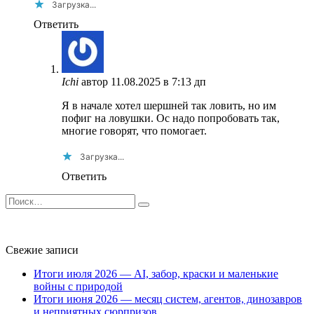
Загрузка...
Ответить
Ichi
автор
11.08.2025 в 7:13 дп
Я в начале хотел шершней так ловить, но им
пофиг на ловушки. Ос надо попробовать так,
многие говорят, что помогает.
Загрузка...
Ответить
Search
for:
Свежие записи
Итоги июля 2026 — AI, забор, краски и маленькие
войны с природой
Итоги июня 2026 — месяц систем, агентов, динозавров
и неприятных сюрпризов