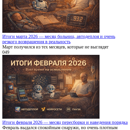
Итоги марта 2026 — месяц больниц, автодеплоя и очень
резкого возвращения в реальность
Март получился из тех месяцев, которые не выглядят
0
49
Итоги февраля 2026 — месяц пересборки и наведения порядка
Февраль выдался спокойным снаружи, но очень плотным