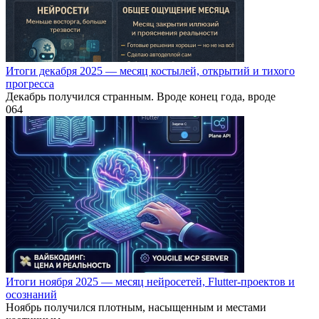
Итоги декабря 2025 — месяц костылей, открытий и тихого
прогресса
Декабрь получился странным. Вроде конец года, вроде
0
64
Итоги ноября 2025 — месяц нейросетей, Flutter-проектов и
осознаний
Ноябрь получился плотным, насыщенным и местами