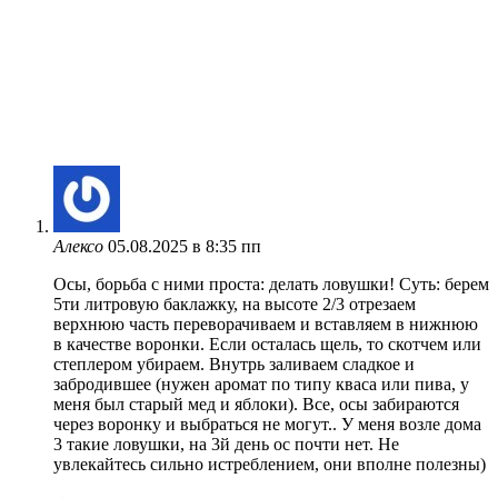
Алексо
05.08.2025 в 8:35 пп
Осы, борьба с ними проста: делать ловушки! Суть: берем
5ти литровую баклажку, на высоте 2/3 отрезаем
верхнюю часть переворачиваем и вставляем в нижнюю
в качестве воронки. Если осталась щель, то скотчем или
степлером убираем. Внутрь заливаем сладкое и
забродившее (нужен аромат по типу кваса или пива, у
меня был старый мед и яблоки). Все, осы забираются
через воронку и выбраться не могут.. У меня возле дома
3 такие ловушки, на 3й день ос почти нет. Не
увлекайтесь сильно истреблением, они вполне полезны)