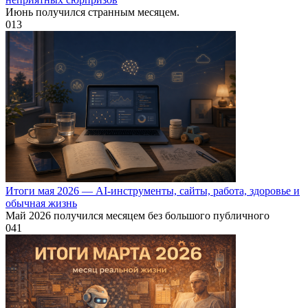
Июнь получился странным месяцем.
0
13
Итоги мая 2026 — AI-инструменты, сайты, работа, здоровье и
обычная жизнь
Май 2026 получился месяцем без большого публичного
0
41