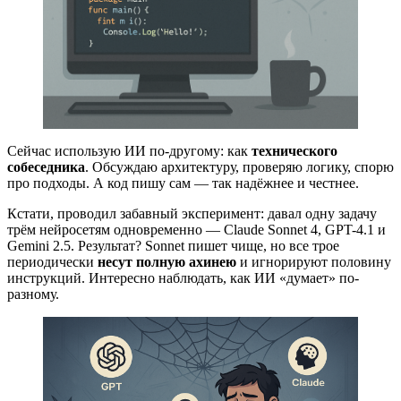
Сейчас использую ИИ по-другому: как
технического
собеседника
. Обсуждаю архитектуру, проверяю логику, спорю
про подходы. А код пишу сам — так надёжнее и честнее.
Кстати, проводил забавный эксперимент: давал одну задачу
трём нейросетям одновременно — Claude Sonnet 4, GPT-4.1 и
Gemini 2.5. Результат? Sonnet пишет чище, но все трое
периодически
несут полную ахинею
и игнорируют половину
инструкций. Интересно наблюдать, как ИИ «думает» по-
разному.