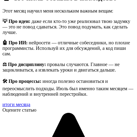
Этот месяц научил меня нескольким важным вещам:
💡 Про идеи:
даже если кто-то уже реализовал твою задумку
— это не повод сдаваться. Это повод подумать, как сделать
лучше.
🤖 Про ИИ:
нейросети — отличные собеседники, но плохие
программисты. Используй их для обсуждений, а код пиши
сам.
⚖️ Про дисциплину:
провалы случаются. Главное — не
зацикливаться, а извлекать уроки и двигаться дальше.
🛠 Про процессы:
иногда полезно остановиться и
переосмыслить подходы. Июль был именно таким месяцем —
наблюдений и внутренней перестройки.
итоги месяца
Оцените статью