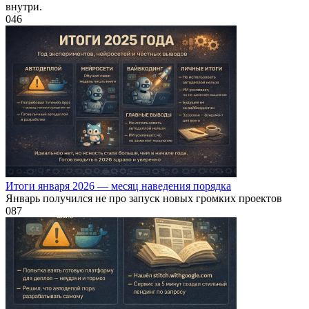
внутри.
0
46
Итоги января 2026 — месяц наведения порядка
Январь получился не про запуск новых громких проектов
0
87