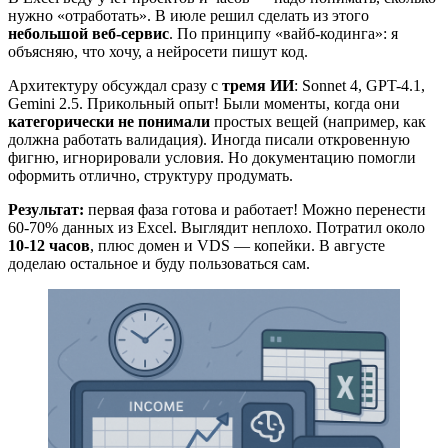
нужно «отработать». В июле решил сделать из этого
небольшой веб-сервис
. По принципу «вайб-кодинга»: я
объясняю, что хочу, а нейросети пишут код.
Архитектуру обсуждал сразу с
тремя ИИ
: Sonnet 4, GPT-4.1,
Gemini 2.5. Прикольный опыт! Были моменты, когда они
категорически не понимали
простых вещей (например, как
должна работать валидация). Иногда писали откровенную
фигню, игнорировали условия. Но документацию помогли
оформить отлично, структуру продумать.
Результат:
первая фаза готова и работает! Можно перенести
60-70% данных из Excel. Выглядит неплохо. Потратил около
10-12 часов
, плюс домен и VDS — копейки. В августе
доделаю остальное и буду пользоваться сам.