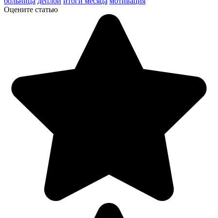
больница
деплой
итоги месяца
мотивация
Оцените статью