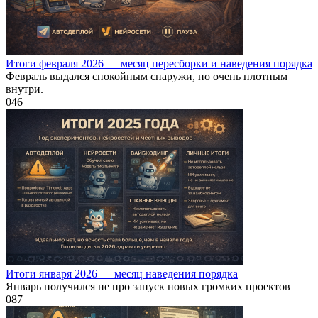
Итоги февраля 2026 — месяц пересборки и наведения порядка
Февраль выдался спокойным снаружи, но очень плотным
внутри.
0
46
Итоги января 2026 — месяц наведения порядка
Январь получился не про запуск новых громких проектов
0
87