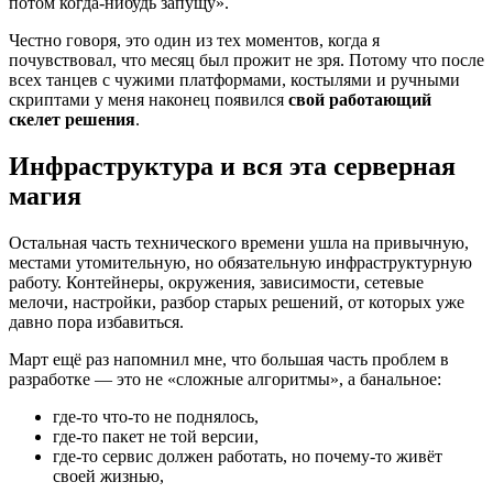
потом когда-нибудь запущу».
Честно говоря, это один из тех моментов, когда я
почувствовал, что месяц был прожит не зря. Потому что после
всех танцев с чужими платформами, костылями и ручными
скриптами у меня наконец появился
свой работающий
скелет решения
.
Инфраструктура и вся эта серверная
магия
Остальная часть технического времени ушла на привычную,
местами утомительную, но обязательную инфраструктурную
работу. Контейнеры, окружения, зависимости, сетевые
мелочи, настройки, разбор старых решений, от которых уже
давно пора избавиться.
Март ещё раз напомнил мне, что большая часть проблем в
разработке — это не «сложные алгоритмы», а банальное:
где-то что-то не поднялось,
где-то пакет не той версии,
где-то сервис должен работать, но почему-то живёт
своей жизнью,