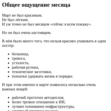
Общее ощущение месяца
Март не был красивым.
Не был лёгким.
И уж точно не был месяцем «сейчас я всем покажу».
Но он был очень настоящим.
В нём было много того, что нельзя красиво упаковать в один
постер:
больница,
тревога,
усталость,
рабочая рутина,
технические заготовки,
попытки удержать жизнь в порядке.
И при этом именно в марте появилось несколько очень
важных вещей:
рабочий прототип автодеплоя,
более трезвое отношение к ИИ,
лучшее понимание инфраструктуры,
заметный прогресс по весу,