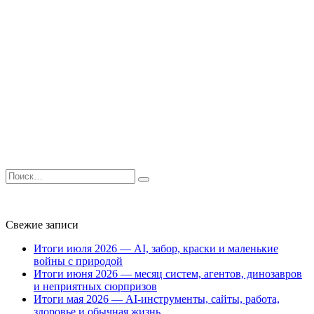
Search
for:
Свежие записи
Итоги июля 2026 — AI, забор, краски и маленькие
войны с природой
Итоги июня 2026 — месяц систем, агентов, динозавров
и неприятных сюрпризов
Итоги мая 2026 — AI-инструменты, сайты, работа,
здоровье и обычная жизнь