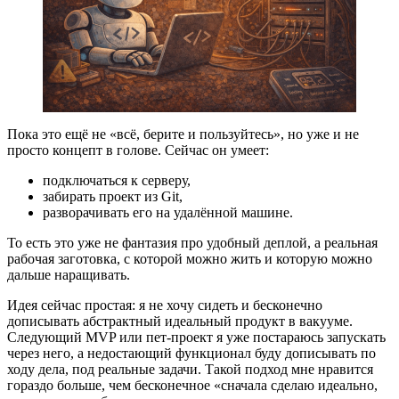
Пока это ещё не «всё, берите и пользуйтесь», но уже и не
просто концепт в голове. Сейчас он умеет:
подключаться к серверу,
забирать проект из Git,
разворачивать его на удалённой машине.
То есть это уже не фантазия про удобный деплой, а реальная
рабочая заготовка, с которой можно жить и которую можно
дальше наращивать.
Идея сейчас простая: я не хочу сидеть и бесконечно
дописывать абстрактный идеальный продукт в вакууме.
Следующий MVP или пет-проект я уже постараюсь запускать
через него, а недостающий функционал буду дописывать по
ходу дела, под реальные задачи. Такой подход мне нравится
гораздо больше, чем бесконечное «сначала сделаю идеально,