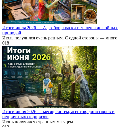
Итоги июля 2026 — AI, забор, краски и маленькие войны с
природой
Июль получился очень разным. С одной стороны — много
0
18
Итоги июня 2026 — месяц систем, агентов, динозавров и
неприятных сюрпризов
Июнь получился странным месяцем.
0
13