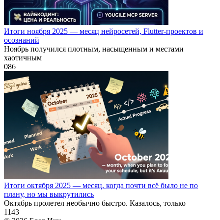
Итоги ноября 2025 — месяц нейросетей, Flutter-проектов и
осознаний
Ноябрь получился плотным, насыщенным и местами
хаотичным
0
86
Итоги октября 2025 — месяц, когда почти всё было не по
плану, но мы выкрутились
Октябрь пролетел необычно быстро. Казалось, только
1
143