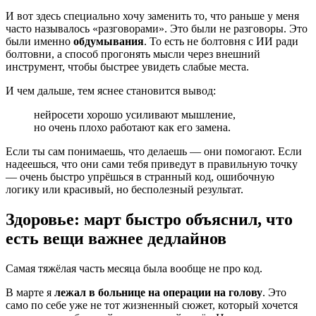
И вот здесь специально хочу заменить то, что раньше у меня
часто называлось «разговорами». Это были не разговоры. Это
были именно
обдумывания
. То есть не болтовня с ИИ ради
болтовни, а способ прогонять мысли через внешний
инструмент, чтобы быстрее увидеть слабые места.
И чем дальше, тем яснее становится вывод:
нейросети хорошо усиливают мышление,
но очень плохо работают как его замена.
Если ты сам понимаешь, что делаешь — они помогают. Если
надеешься, что они сами тебя приведут в правильную точку
— очень быстро упрёшься в странный код, ошибочную
логику или красивый, но бесполезный результат.
Здоровье: март быстро объяснил, что
есть вещи важнее дедлайнов
Самая тяжёлая часть месяца была вообще не про код.
В марте я
лежал в больнице на операции на голову
. Это
само по себе уже не тот жизненный сюжет, который хочется