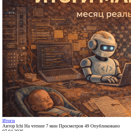
Итоги
Автор
Ichi
На чтение
7 мин
Просмотров
49
Опубликовано