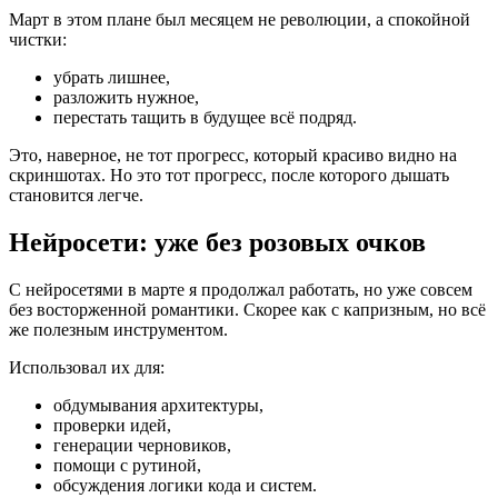
Март в этом плане был месяцем не революции, а спокойной
чистки:
убрать лишнее,
разложить нужное,
перестать тащить в будущее всё подряд.
Это, наверное, не тот прогресс, который красиво видно на
скриншотах. Но это тот прогресс, после которого дышать
становится легче.
Нейросети: уже без розовых очков
С нейросетями в марте я продолжал работать, но уже совсем
без восторженной романтики. Скорее как с капризным, но всё
же полезным инструментом.
Использовал их для:
обдумывания архитектуры,
проверки идей,
генерации черновиков,
помощи с рутиной,
обсуждения логики кода и систем.