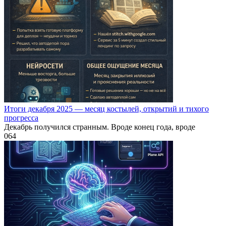
Итоги декабря 2025 — месяц костылей, открытий и тихого
прогресса
Декабрь получился странным. Вроде конец года, вроде
0
64