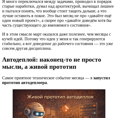
Я много переключался между задачами, приводил в порядок
старые наработки, думал над архитектурой, вычищал лишнее
и пытался понять, что вообще стоит тащить дальше, а что
лучше оставить в покое. Это был месяц не про «давайте ещё
один новый проект», а скорее про «давайте доведём хотя бы
часть существующего до вменяемого состояния».
И в этом смысле март оказался даже полезнее, чем месяцы с
кучей идей. Потому что идеи у меня и так генерируются
стабильно, а вот доведение до рабочего состояния — это уже
совсем другая дисциплина.
Автодеплой: наконец-то не просто
мысли, а живой прототип
Самое приятное техническое событие месяца — я
запустил
прототип автодеплоера
.