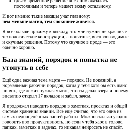
где-то временное решение внезапно оказалось
постоянным и теперь мешает всему остальному.
И вот именно такие месяцы учат главному:
чем меньше магии, тем спокойнее живётся
.
Я всё больше прихожу к выводу, что мне нужны не красивые
технологические конструкции, а понятные, воспроизводимые
и скучные решения. Потому что скучное в проде — это
обычно хорошо.
База знаний, порядок и попытка не
утонуть в себе
Ещё одна важная тема марта — порядок. Не показной, а
нормальный рабочий порядок, когда у тебя хотя бы есть шанс
понять, где лежит нужная мысль, что ты делал вчера и почему
внезапно открыл 17 вкладок и забыл, зачем.
Я продолжал наводить порядок в заметках, проектах и общей
системе хранения знаний. Всё ещё считаю, что это одна из
самых недооценённых частей работы. Можно сколько угодно
говорить про продуктивность, но если у тебя хаос в голове,
папках, заметках и задачах, то никакая нейросеть не спасёт.