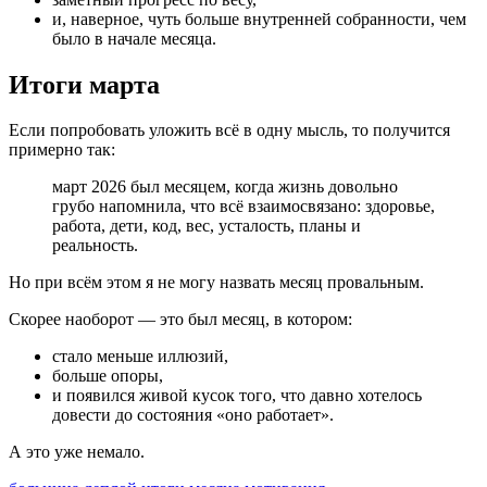
и, наверное, чуть больше внутренней собранности, чем
было в начале месяца.
Итоги марта
Если попробовать уложить всё в одну мысль, то получится
примерно так:
март 2026 был месяцем, когда жизнь довольно
грубо напомнила, что всё взаимосвязано: здоровье,
работа, дети, код, вес, усталость, планы и
реальность.
Но при всём этом я не могу назвать месяц провальным.
Скорее наоборот — это был месяц, в котором:
стало меньше иллюзий,
больше опоры,
и появился живой кусок того, что давно хотелось
довести до состояния «оно работает».
А это уже немало.