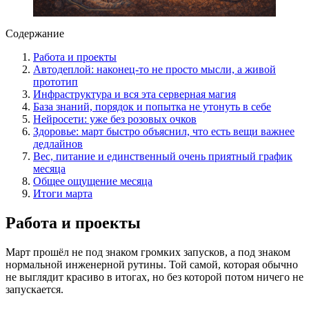
Содержание
Работа и проекты
Автодеплой: наконец-то не просто мысли, а живой
прототип
Инфраструктура и вся эта серверная магия
База знаний, порядок и попытка не утонуть в себе
Нейросети: уже без розовых очков
Здоровье: март быстро объяснил, что есть вещи важнее
дедлайнов
Вес, питание и единственный очень приятный график
месяца
Общее ощущение месяца
Итоги марта
Работа и проекты
Март прошёл не под знаком громких запусков, а под знаком
нормальной инженерной рутины. Той самой, которая обычно
не выглядит красиво в итогах, но без которой потом ничего не
запускается.