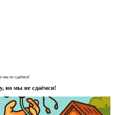
о мы не сдаёмся!
, но мы не сдаёмся!