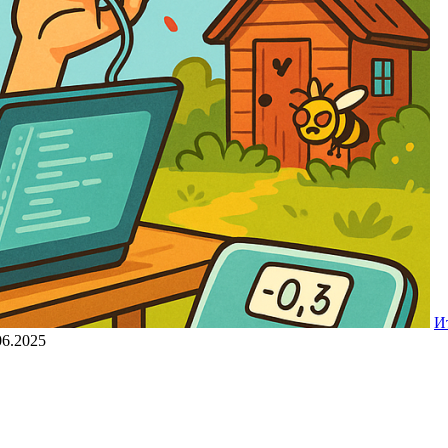
И
06.2025