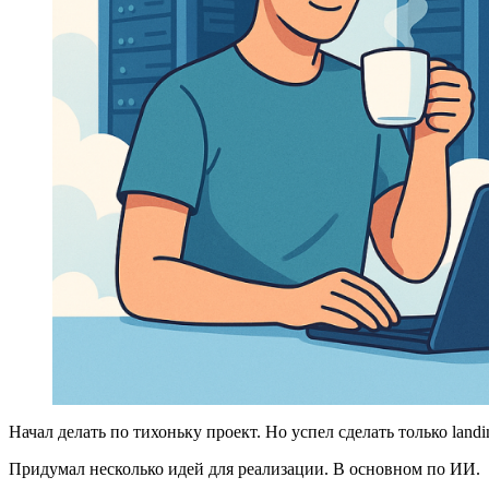
Начал делать по тихоньку проект. Но успел сделать только landi
Придумал несколько идей для реализации. В основном по ИИ.