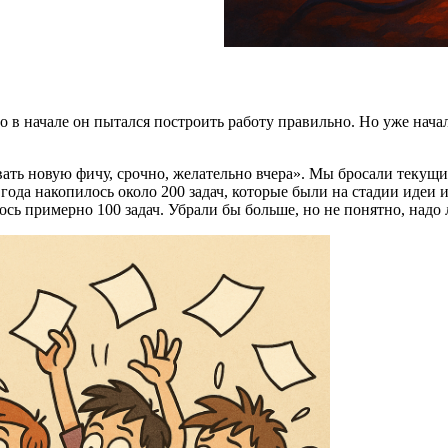
о в начале он пытался построить работу правильно. Но уже нача
ть новую фичу, срочно, желательно вчера». Мы бросали текущие
ва года накопилось около 200 задач, которые были на стадии иде
лось примерно 100 задач. Убрали бы больше, но не понятно, надо 