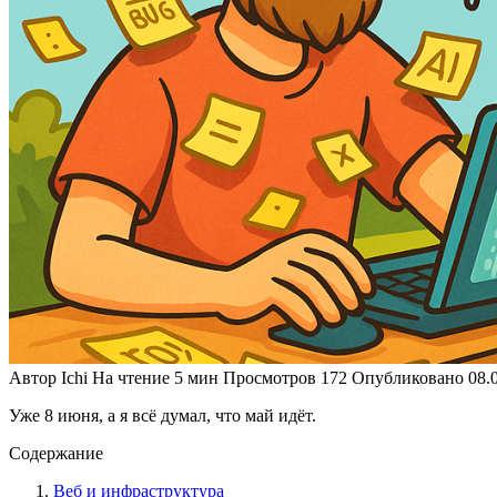
Автор
Ichi
На чтение
5 мин
Просмотров
172
Опубликовано
08.
Уже 8 июня, а я всё думал, что май идёт.
Содержание
Веб и инфраструктура