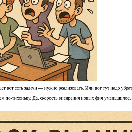
ет вот есть задачи — нужно реализовать. Или вот тут надо убра
м по-тихоньку. Да, скорость внедрения новых фич уменьшилось, 