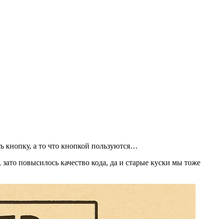
ть кнопку, а то что кнопкой пользуются…
зато повысилось качество кода, да и старые куски мы тоже