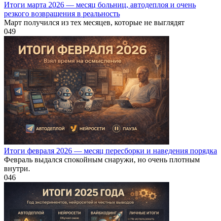
Итоги марта 2026 — месяц больниц, автодеплоя и очень
резкого возвращения в реальность
Март получился из тех месяцев, которые не выглядят
0
49
Итоги февраля 2026 — месяц пересборки и наведения порядка
Февраль выдался спокойным снаружи, но очень плотным
внутри.
0
46