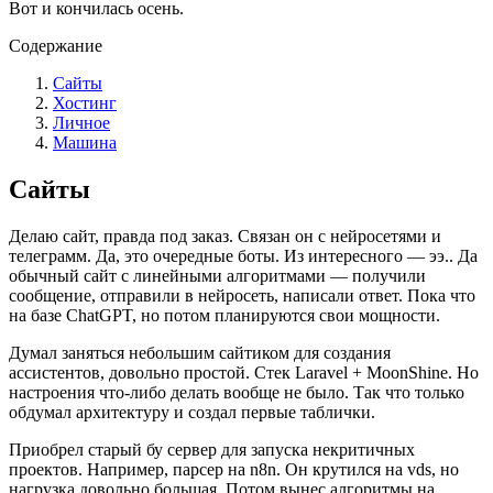
Вот и кончилась осень.
Содержание
Сайты
Хостинг
Личное
Машина
Сайты
Делаю сайт, правда под заказ. Связан он с нейросетями и
телеграмм. Да, это очередные боты. Из интересного — ээ.. Да
обычный сайт с линейными алгоритмами — получили
сообщение, отправили в нейросеть, написали ответ. Пока что
на базе ChatGPT, но потом планируются свои мощности.
Думал заняться небольшим сайтиком для создания
ассистентов, довольно простой. Стек Laravel + MoonShine. Но
настроения что-либо делать вообще не было. Так что только
обдумал архитектуру и создал первые таблички.
Приобрел старый бу сервер для запуска некритичных
проектов. Например, парсер на n8n. Он крутился на vds, но
нагрузка довольно большая. Потом вынес алгоритмы на