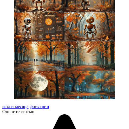
итоги месяца
финстрип
Оцените статью