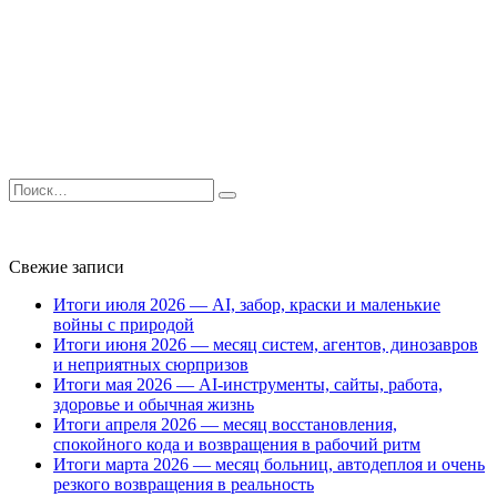
Search
for:
Свежие записи
Итоги июля 2026 — AI, забор, краски и маленькие
войны с природой
Итоги июня 2026 — месяц систем, агентов, динозавров
и неприятных сюрпризов
Итоги мая 2026 — AI-инструменты, сайты, работа,
здоровье и обычная жизнь
Итоги апреля 2026 — месяц восстановления,
спокойного кода и возвращения в рабочий ритм
Итоги марта 2026 — месяц больниц, автодеплоя и очень
резкого возвращения в реальность