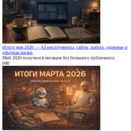
Итоги мая 2026 — AI-инструменты, сайты, работа, здоровье и
обычная жизнь
Май 2026 получился месяцем без большого публичного
0
40