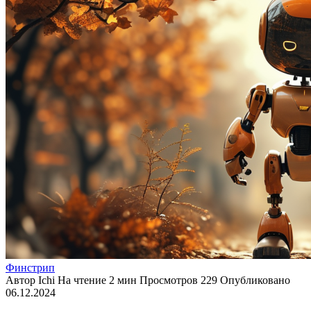
Финстрип
Автор
Ichi
На чтение
2 мин
Просмотров
229
Опубликовано
06.12.2024