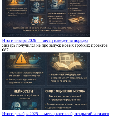
Итоги января 2026 — месяц наведения порядка
Январь получился не про запуск новых громких проектов
0
87
Итоги декабря 2025 — месяц костылей, открытий и тихого