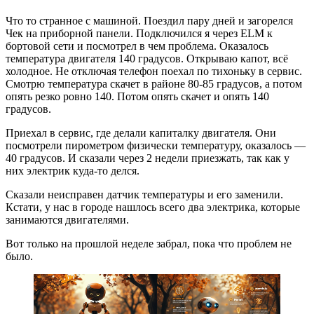
Что то странное с машиной. Поездил пару дней и загорелся
Чек на приборной панели. Подключился я через ELM к
бортовой сети и посмотрел в чем проблема. Оказалось
температура двигателя 140 градусов. Открываю капот, всё
холодное. Не отключая телефон поехал по тихоньку в сервис.
Смотрю температура скачет в районе 80-85 градусов, а потом
опять резко ровно 140. Потом опять скачет и опять 140
градусов.
Приехал в сервис, где делали капиталку двигателя. Они
посмотрели пирометром физически температуру, оказалось —
40 градусов. И сказали через 2 недели приезжать, так как у
них электрик куда-то делся.
Сказали неисправен датчик температуры и его заменили.
Кстати, у нас в городе нашлось всего два электрика, которые
занимаются двигателями.
Вот только на прошлой неделе забрал, пока что проблем не
было.