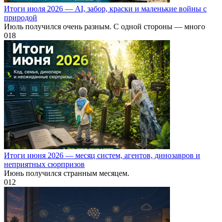
Итоги июля 2026 — AI, забор, краски и маленькие войны с
природой
Июль получился очень разным. С одной стороны — много
0
18
Итоги июня 2026 — месяц систем, агентов, динозавров и
неприятных сюрпризов
Июнь получился странным месяцем.
0
12