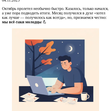
04.11.2025
Октябрь пролетел необычно быстро. Казалось, только начался,
а уже пора подводить итоги. Месяц получился в духе «хотел
как лучше — получилось как всегда», но, признаемся честно:
мы всё-таки молодцы
💪