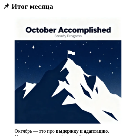
📌 Итог месяца
Октябрь — это про
выдержку и адаптацию
.