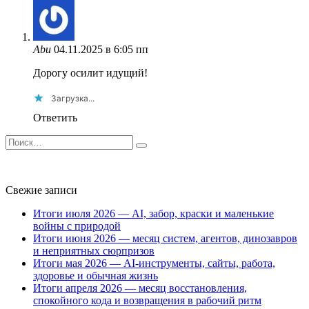
Abu
04.11.2025 в 6:05 пп
Дорогу осилит идущий!
Загрузка...
Ответить
Search
for:
Свежие записи
Итоги июля 2026 — AI, забор, краски и маленькие
войны с природой
Итоги июня 2026 — месяц систем, агентов, динозавров
и неприятных сюрпризов
Итоги мая 2026 — AI-инструменты, сайты, работа,
здоровье и обычная жизнь
Итоги апреля 2026 — месяц восстановления,
спокойного кода и возвращения в рабочий ритм