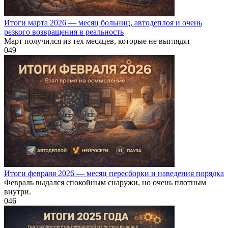
Итоги марта 2026 — месяц больниц, автодеплоя и очень
резкого возвращения в реальность
Март получился из тех месяцев, которые не выглядят
0
49
Итоги февраля 2026 — месяц пересборки и наведения порядка
Февраль выдался спокойным снаружи, но очень плотным
внутри.
0
46