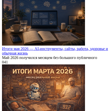
Итоги мая 2026 — AI-инструменты, сайты, работа, здоровье и
обычная жизнь
Май 2026 получился месяцем без большого публичного
0
41