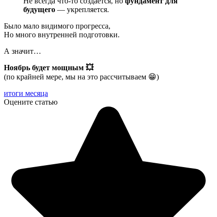
Не всегда что-то создаётся, но
фундамент для
будущего
— укрепляется.
Было мало видимого прогресса,
Но много внутренней подготовки.
А значит…
Ноябрь будет мощным 💥
(по крайней мере, мы на это рассчитываем 😁)
итоги месяца
Оцените статью