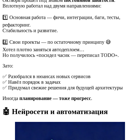
Октябрь прошёл под знаком
постоянной занятости
.
Вплотную работал над двумя направлениями:
1️⃣ Основная работа — фичи, интеграции, баги, тесты,
рефакторинг.
Стабильность и развитие.
2️⃣ Свои проекты — по остаточному принципу 😅
Хотел плотно заняться автодеплоем…
Но получилось «посидел часик — переписал TODO».
Зато:
✅ Разобрался в нюансах новых сервисов
✅ Навёл порядок в задачах
✅ Придумал свежие решения для будущей архитектуры
Иногда
планирование — тоже прогресс
.
🤖 Нейросети и автоматизация