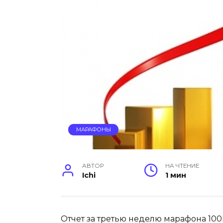
МАРАФОНЫ
АВТОР
НА ЧТЕНИЕ
Ichi
1 мин
Отчет за третью неделю марафона 100