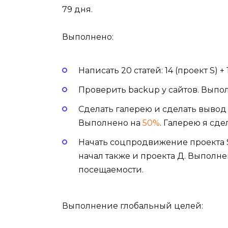
79 дня.
Выполнено:
Написать 20 статей: 14 (проект S) +
Проверить backup у сайтов. Выпо
Сделать галерею и сделать вывод
Выполнено на
50%
. Галерею я сде
Начать соцпродвижение проекта
начал также и проекта Д. Выполн
посещаемости.
Выполнение глобальный целей: