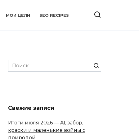
МОИ ЦЕЛИ
SEO RECIPES
Search
for:
Свежие записи
Итоги июля 2026 — AI, забор,
краски и маленькие войны с
природой