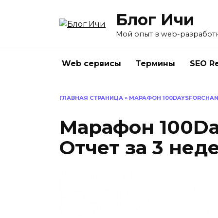
Перейти
Блог Ичи
к
содержанию
Мой опыт в web-разработ
Web сервисы
Термины
SEO R
ГЛАВНАЯ СТРАНИЦА
»
МАРАФОН 100DAYSFORCHANG
Марафон 100Da
Отчет за 3 нед