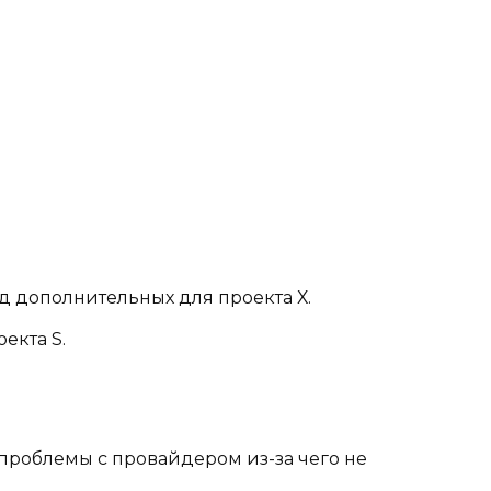
д дополнительных для проекта Х.
екта S.
 проблемы с провайдером из-за чего не