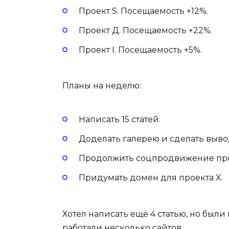
Проект S. Посещаемость +12%.
Проект Д. Посещаемость +22%.
Проект I. Посещаемость +5%.
Планы на неделю:
Написать 15 статей.
Доделать галерею и сделать выво
Продолжить соцпродвижение про
Придумать домен для проекта X.
Хотел написать ещё 4 статью, но были
работали несколько сайтов.