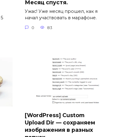
Месяц спустя.
Ужас! Уже месяц прошел, как я
 5
начал участвовать в марафоне.
0
83
[WordPress] Custom
Upload Dir — сохраняем
изображения в разных
папках