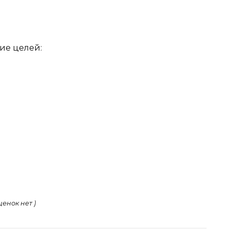
ие целей:
ценок нет )