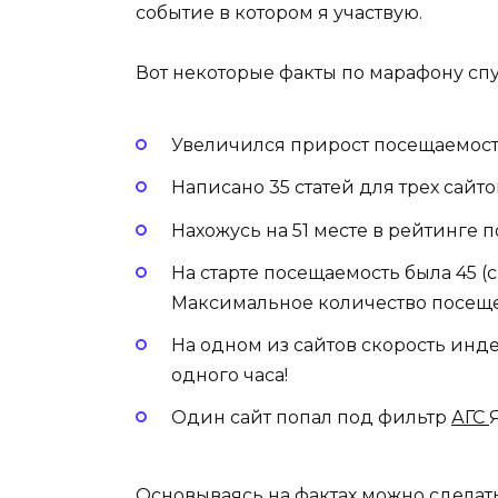
событие в котором я участвую.
Вот некоторые факты по марафону спус
Увеличился прирост посещаемост
Написано 35 статей для трех сайто
Нахожусь на 51 месте в рейтинге 
На старте посещаемость была 45 (с
Максимальное количество посещен
На одном из сайтов скорость ин
одного часа!
Один сайт попал под фильтр
АГС
Основываясь на фактах можно сделат