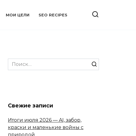
МОИ ЦЕЛИ
SEO RECIPES
Search
for:
Свежие записи
Итоги июля 2026 — AI, забор,
краски и маленькие войны с
природой