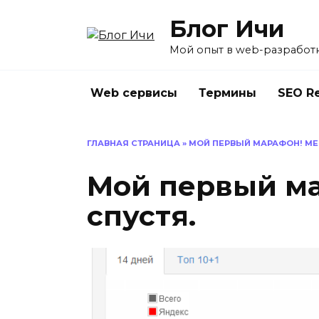
Перейти
Блог Ичи
к
содержанию
Мой опыт в web-разработ
Web сервисы
Термины
SEO R
ГЛАВНАЯ СТРАНИЦА
»
МОЙ ПЕРВЫЙ МАРАФОН! МЕ
Мой первый м
спустя.