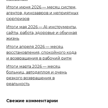
Итоги июня 2026 — месяц систем,
агентов, динозавров и неприятных
сюрпризов
Итоги мая 2026 — AI-инструменты,
сайты, работа, здоровье и обычная
жизнь
Итоги апреля 2026 — месяц
восстановления, спокойного кода
и возвращения в рабочий ритм
Итоги марта 2026 — месяц
больниц, автодеплоя и очень
резкого возвращения в
реальность
Свежие комментарии