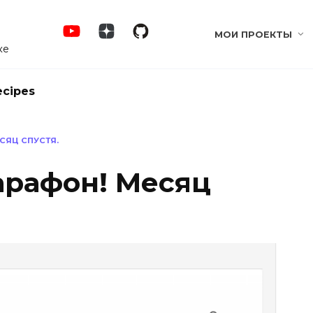
МОИ ПРОЕКТЫ
ке
ecipes
СЯЦ СПУСТЯ.
арафон! Месяц