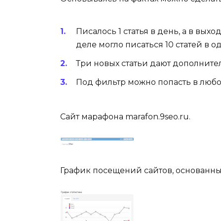
Писалось 1 статья в день, а в выхо
деле могло писаться 10 статей в о
Три новых статьи дают дополните
Под фильтр можно попасть в любо
Сайт марафона marafon.9seo.ru.
График посещений сайтов, основанны