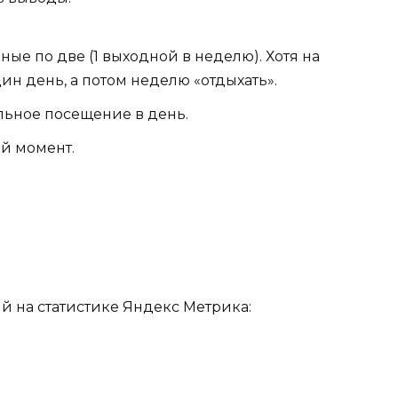
дные по две (1 выходной в неделю). Хотя на
дин день, а потом неделю «отдыхать».
льное посещение в день.
й момент.
й на статистике Яндекс Метрика: