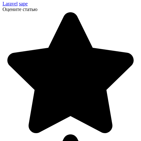
Laravel
sape
Оцените статью