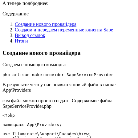
А теперь подброднее:
Содержание
Создание нового провайдера
Создаем и передаем переменные клиента Sape
Вывод ссылок
Итоги
Создание нового провайдера
Создаем с помощью команды:
php artisan make:provider SapeServiceProvider
В результате чего у нас появится новый файл в папке
App\Providers
сам файл можно просто создать. Содержимое файла
SapeServiceProvider.php
<?php

namespace App\Providers;

use Illuminate\Support\Facades\View;
