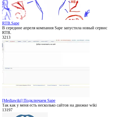
RTB.Sape
В середине апреля компания Sape запустила новый сервис
RTB.
3
213
[Mediawiki] Подключаем Sape
Так как у меня есть несколько сайтов на движке wiki
13
197