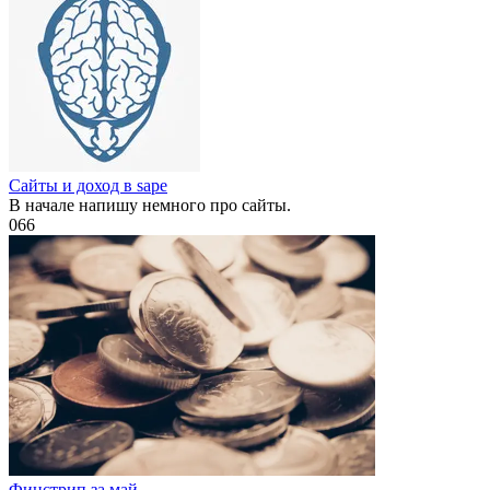
Сайты и доход в sape
В начале напишу немного про сайты.
0
66
Финстрип за май