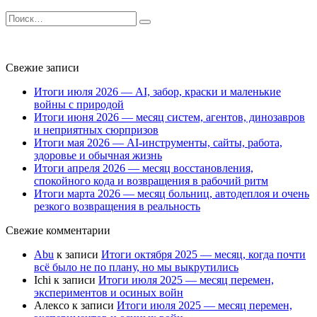
Search
for:
Свежие записи
Итоги июля 2026 — AI, забор, краски и маленькие
войны с природой
Итоги июня 2026 — месяц систем, агентов, динозавров
и неприятных сюрпризов
Итоги мая 2026 — AI-инструменты, сайты, работа,
здоровье и обычная жизнь
Итоги апреля 2026 — месяц восстановления,
спокойного кода и возвращения в рабочий ритм
Итоги марта 2026 — месяц больниц, автодеплоя и очень
резкого возвращения в реальность
Свежие комментарии
Abu
к записи
Итоги октября 2025 — месяц, когда почти
всё было не по плану, но мы выкрутились
Ichi
к записи
Итоги июля 2025 — месяц перемен,
экспериментов и осиных войн
Алексо
к записи
Итоги июля 2025 — месяц перемен,