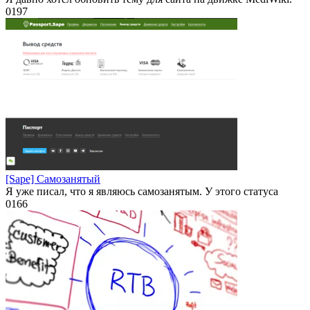
0
197
[Sape] Самозанятый
Я уже писал, что я являюсь самозанятым. У этого статуса
0
166