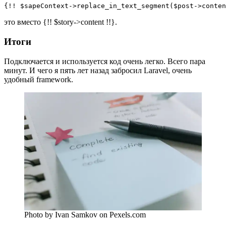
{!! $sapeContext->replace_in_text_segment($post->conten
это вместо {!! $story->content !!}.
Итоги
Подключается и используется код очень легко. Всего пара
минут. И чего я пять лет назад забросил Laravel, очень
удобный framework.
Photo by Ivan Samkov on Pexels.com