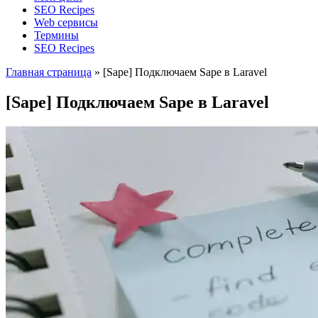
SEO Recipes
Web сервисы
Термины
SEO Recipes
Главная страница
»
[Sape] Подключаем Sape в Laravel
[Sape] Подключаем Sape в Laravel