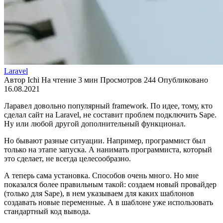
Laravel
Автор
Ichi
На чтение
3 мин
Просмотров
244
Опубликовано
16.08.2021
Ларавел довольно популярный framework. По идее, тому, кто
сделал сайт на Laravel, не составит проблем подключить Sape.
Ну или любой другой дополнительный функционал.
Но бывают разные ситуации. Например, программист был
только на этапе запуска. А нанимать программиста, который
это сделает, не всегда целесообразно.
А теперь сама установка. Способов очень много. Но мне
показался более правильным такой: создаем новый провайдер
(только для Sape), в нем указываем для каких шаблонов
создавать новые переменные. А в шаблоне уже использовать
стандартный код вывода.