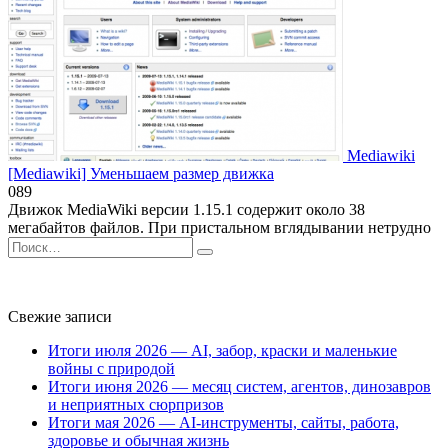
Mediawiki
[Mediawiki] Уменьшаем размер движка
0
89
Движок MediaWiki версии 1.15.1 содержит около 38
мегабайтов файлов. При пристальном вглядывании нетрудно
Search
for:
Свежие записи
Итоги июля 2026 — AI, забор, краски и маленькие
войны с природой
Итоги июня 2026 — месяц систем, агентов, динозавров
и неприятных сюрпризов
Итоги мая 2026 — AI-инструменты, сайты, работа,
здоровье и обычная жизнь