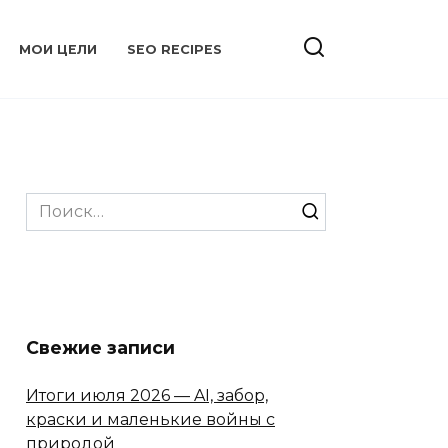
МОИ ЦЕЛИ
SEO RECIPES
Search
for:
Свежие записи
Итоги июля 2026 — AI, забор,
краски и маленькие войны с
природой