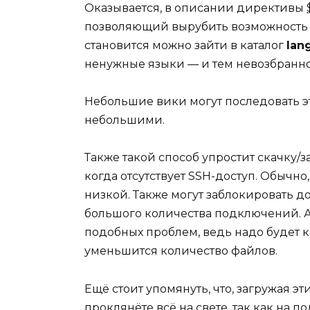
Оказывается, в описании директивы
позволяющий вырубить возможность в
становится можно зайти в каталог
lan
ненужные языки — и тем невозбранно
Небольшие вики могут последовать эт
небольшими.
Также такой способ упростит скачку/з
когда отсутствует SSH-доступ. Обычно
низкой. Также могут заблокировать д
большого количества подключений. 
подобных проблем, ведь надо будет ка
уменьшится количество файлов.
Ещё стоит упомянуть, что, загружая э
проклянёте всё на свете, так как на п