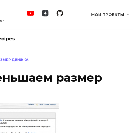
МОИ ПРОЕКТЫ
ке
ecipes
РАЗМЕР ДВИЖКА
меньшаем размер