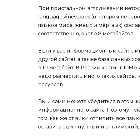
При пристальном вглядывании нетруд
languages/messages (в котором перев
языков мира, живых и мёртвых) состав
соответственно, около 8 мегабайтов.
Если у вас информационный сайт с 
другой сайте), а также база данных хра
в 10 мегабайт. В России хостинг 10Mb
надо разместить много таких сайтов,
ресурсов.
Вы и сами можете убедиться в этом, 
информационного сайта. Поэтому нек
том, как же от вики отпилить все яз
оставить один нужный и английский, 