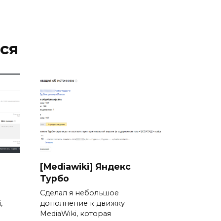
ся
[Mediawiki] Яндекс
Турбо
Сделал я небольшое
,
дополнение к движку
MediaWiki, которая