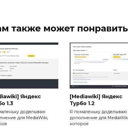
ам также может понравить
iawiki] Яндекс
[Mediawiki] Яндекс
о 1.3
Турбо 1.2
маленьку доделываю
Я помаленьку доделываю
лнение для MediaWiki,
дополнение для MediaWiki
рое
которое