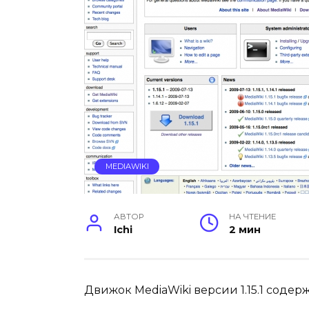
MEDIAWIKI
АВТОР
НА ЧТЕНИЕ
Ichi
2 мин
Движок MediaWiki версии 1.15.1 содер