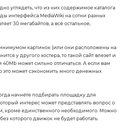
но углядеть, что из них содержимое каталога
оды интерфейса MediaWiki на сотни разных
ляет 30 мегабайтов, а всё остальное,
минимумом картинок (или они расположены на
нится у другого хостера, то такой сайт влезет и
 и 40Mb может сильно отличаться. А если вам
 то это может сэкономить много денежных
когда начнёте подбирать площадку для
оторый интерес может представлять вопрос о
ыки, кроме единственного необходимого. Можно
без которого движок не будет работать.