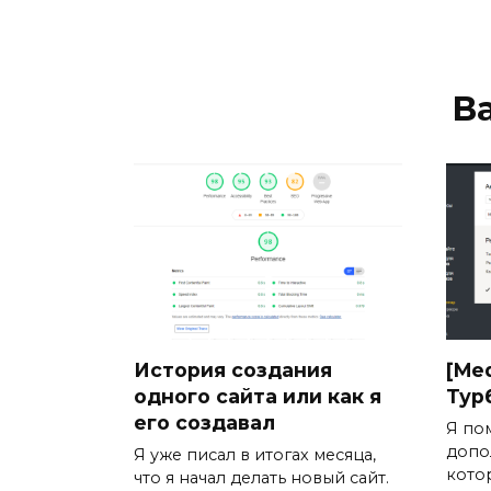
В
История создания
[Med
одного сайта или как я
Турб
его создавал
Я по
допо
Я уже писал в итогах месяца,
кото
что я начал делать новый сайт.