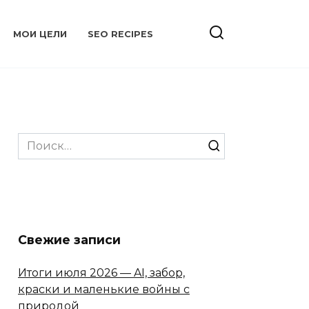
МОИ ЦЕЛИ
SEO RECIPES
Search
for:
Свежие записи
Итоги июля 2026 — AI, забор,
краски и маленькие войны с
природой