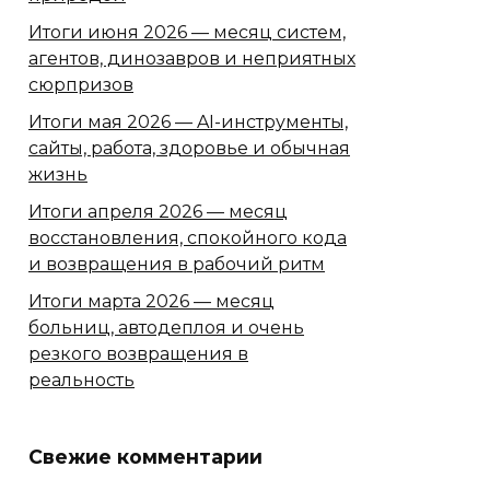
Итоги июня 2026 — месяц систем,
агентов, динозавров и неприятных
сюрпризов
Итоги мая 2026 — AI-инструменты,
сайты, работа, здоровье и обычная
жизнь
Итоги апреля 2026 — месяц
восстановления, спокойного кода
и возвращения в рабочий ритм
Итоги марта 2026 — месяц
больниц, автодеплоя и очень
резкого возвращения в
реальность
Свежие комментарии