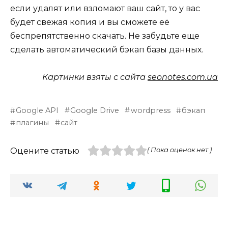
если удалят или взломают ваш сайт, то у вас
будет свежая копия и вы сможете её
беспрепятственно скачать. Не забудьте еще
сделать автоматический бэкап базы данных.
Картинки взяты с сайта
seonotes.com.ua
Google API
Google Drive
wordpress
бэкап
плагины
сайт
Оцените статью
( Пока оценок нет )