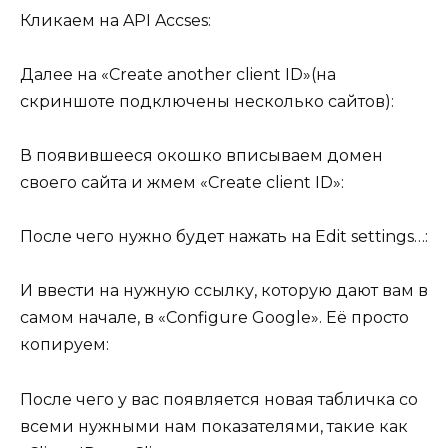
Кликаем на API Accses:
Далее на «Create another client ID»(на
скриншоте подключены несколько сайтов):
В появившееся окошко вписываем домен
своего сайта и жмем «Create client ID»:
После чего нужно будет нажать на Edit settings…:
И ввести на нужную ссылку, которую дают вам в
самом начале, в «Configure Google». Её просто
копируем:
После чего у вас появляется новая табличка со
всеми нужными нам показателями, такие как