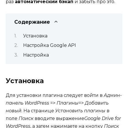
раз
автоматический бэкап
и забыть про это.
Содержание
Установка
Настройка Google API
Настройка
Установка
Для установки плагина следует войти в
Админ-
панель WordPress
=>
Плагины
=>
Добавить
новый
. На странице
Установить плагины
в
поле
Поиск
вводите выражение
Google Drive for
WordPress
, а затем нажимаете на кнопку
Поиск