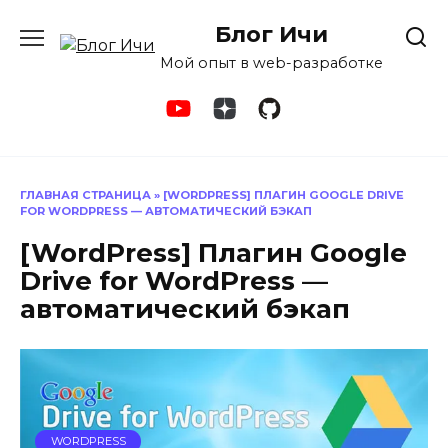
Перейти
Блог Ичи
к
содержанию
Мой опыт в web-разработке
ГЛАВНАЯ СТРАНИЦА
»
[WORDPRESS] ПЛАГИН GOOGLE DRIVE
FOR WORDPRESS — АВТОМАТИЧЕСКИЙ БЭКАП
[WordPress] Плагин Google
Drive for WordPress —
автоматический бэкап
WORDPRESS