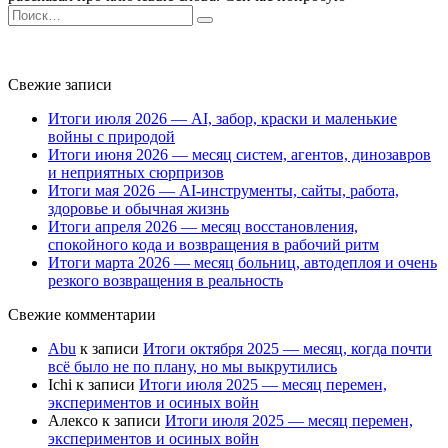
Search
for:
Свежие записи
Итоги июля 2026 — AI, забор, краски и маленькие
войны с природой
Итоги июня 2026 — месяц систем, агентов, динозавров
и неприятных сюрпризов
Итоги мая 2026 — AI-инструменты, сайты, работа,
здоровье и обычная жизнь
Итоги апреля 2026 — месяц восстановления,
спокойного кода и возвращения в рабочий ритм
Итоги марта 2026 — месяц больниц, автодеплоя и очень
резкого возвращения в реальность
Свежие комментарии
Abu
к записи
Итоги октября 2025 — месяц, когда почти
всё было не по плану, но мы выкрутились
Ichi
к записи
Итоги июля 2025 — месяц перемен,
экспериментов и осиных войн
Алексо
к записи
Итоги июля 2025 — месяц перемен,
экспериментов и осиных войн