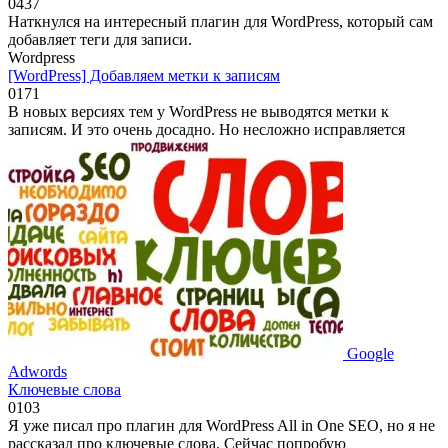
0
437
Наткнулся на интересный плагин для WordPress, который сам
добавляет теги для записи.
Wordpress
[WordPress] Добавляем метки к записям
0
171
В новых версиях тем у WordPress не выводятся метки к
записям. И это очень досадно. Но несложно исправляется
Google
Adwords
Ключевые слова
0
103
Я уже писал про плагин для WordPress All in One SEO, но я не
рассказал про ключевые слова. Сейчас попробую