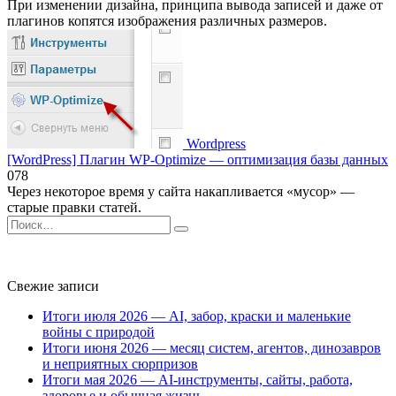
При изменении дизайна, принципа вывода записей и даже от
плагинов копятся изображения различных размеров.
Wordpress
[WordPress] Плагин WP-Optimize — оптимизация базы данных
0
78
Через некоторое время у сайта накапливается «мусор» —
старые правки статей.
Search
for:
Свежие записи
Итоги июля 2026 — AI, забор, краски и маленькие
войны с природой
Итоги июня 2026 — месяц систем, агентов, динозавров
и неприятных сюрпризов
Итоги мая 2026 — AI-инструменты, сайты, работа,
здоровье и обычная жизнь