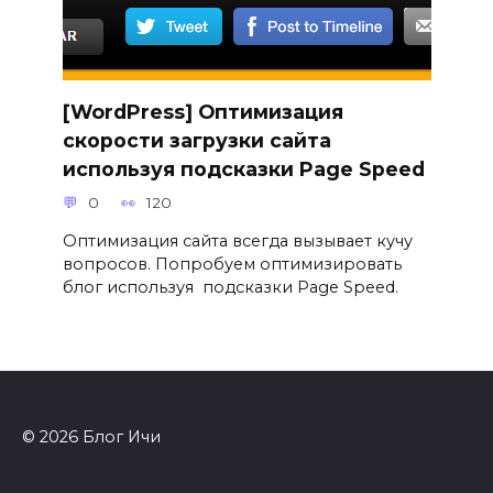
[WordPress] Оптимизация
скорости загрузки сайта
используя подсказки Page Speed
0
120
Оптимизация сайта всегда вызывает кучу
вопросов. Попробуем оптимизировать
блог используя подсказки Page Speed.
© 2026 Блог Ичи