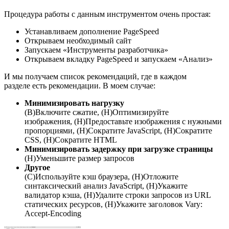
Процедура работы с данным инструментом очень простая:
Устанавливаем дополнение PageSpeed
Открываем необходимый сайт
Запускаем «Инструменты разработчика»
Открываем вкладку PageSpeed и запускаем «Анализ»
И мы получаем список рекомендаций, где в каждом
разделе есть рекомендации. В моем случае:
Минимизировать нагрузку
(В)
Включите сжатие,
(Н)
Оптимизируйте
изображения,
(Н)
Предоставьте изображения с нужными
пропорциями,
(Н)
Сократите JavaScript,
(Н)
Сократите
CSS,
(Н)
Сократите HTML
Минимизировать задержку при загрузке страницы
(Н)
Уменьшите размер запросов
Другое
(С)
Используйте кэш браузера,
(Н)
Отложите
синтаксический анализ JavaScript,
(Н)
Укажите
валидатор кэша,
(Н)
Удалите строки запросов из URL
статических ресурсов,
(Н)
Укажите заголовок Vary:
Accept-Encoding