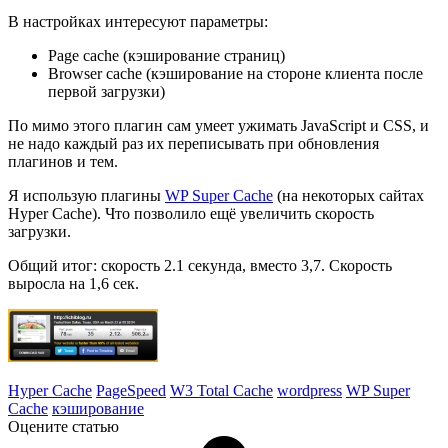
В настройках интересуют параметры:
Page cache (кэширование страниц)
Browser cache (кэширование на стороне клиента после
первой загрузки)
По мимо этого плагин сам умеет ужимать JavaScript и CSS, и
не надо каждый раз их переписывать при обновления
плагинов и тем.
Я использую плагины
WP Super Cache
(на некоторых сайтах
Hyper Cache). Что позволило ещё увеличить скорость
загрузки.
Общий итог: скорость 2.1 секунда, вместо 3,7. Скорость
выросла на 1,6 сек.
Hyper Cache
PageSpeed
W3 Total Cache
wordpress
WP Super
Cache
кэширование
Оцените статью