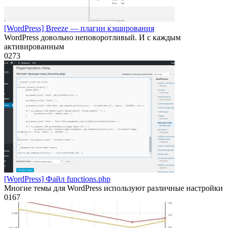
[WordPress] Breeze — плагин кэширования
WordPress довольно неповоротливый. И с каждым
активированным
0
273
[WordPress] Файл functions.php
Многие темы для WordPress используют различные настройки
0
167