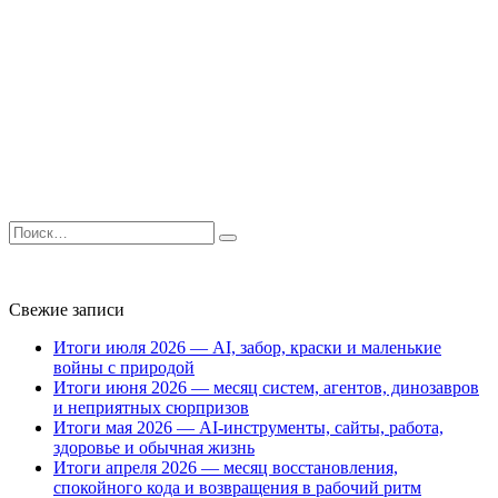
Search
for:
Свежие записи
Итоги июля 2026 — AI, забор, краски и маленькие
войны с природой
Итоги июня 2026 — месяц систем, агентов, динозавров
и неприятных сюрпризов
Итоги мая 2026 — AI-инструменты, сайты, работа,
здоровье и обычная жизнь
Итоги апреля 2026 — месяц восстановления,
спокойного кода и возвращения в рабочий ритм