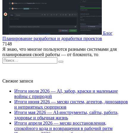
Блог
Планирование разработки и доработки проектов
7
148
Я знаю, что многие пользуются разными системами для
планирования своей работы — от блокнота, то
Search
for:
Свежие записи
Итоги июля 2026 — AI, забор, краски и маленькие
войны с природой
Итоги июня 2026 — месяц систем, агентов, динозавров
и неприятных сюрпризов
Итоги мая 2026 — AI-инструменты, сайты, работа,
здоровье и обычная жизнь
Итоги апреля 2026 — месяц восстановления,
спокойного кода и возвращения в рабочий ритм