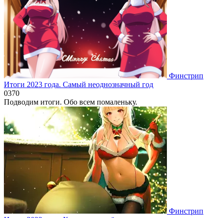
Финстрип
Итоги 2023 года. Самый неоднозначный год
0
370
Подводим итоги. Обо всем помаленьку.
Финстрип