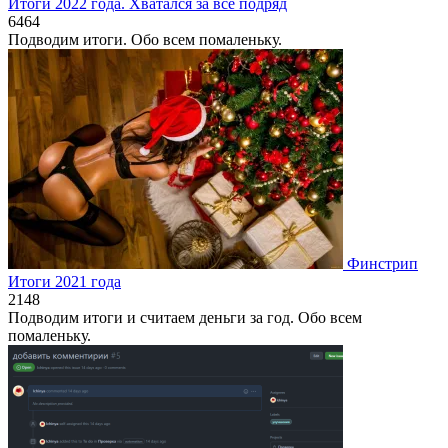
Итоги 2022 года. Хватался за всё подряд
6
464
Подводим итоги. Обо всем помаленьку.
Финстрип
Итоги 2021 года
2
148
Подводим итоги и считаем деньги за год. Обо всем
помаленьку.