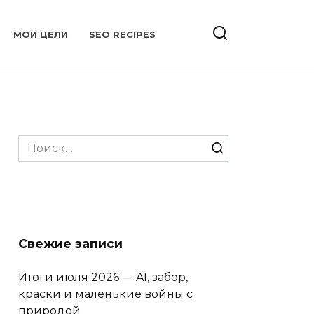
МОИ ЦЕЛИ
SEO RECIPES
Search
for:
Свежие записи
Итоги июля 2026 — AI, забор,
краски и маленькие войны с
природой