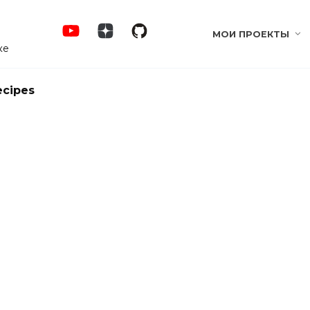
МОИ ПРОЕКТЫ
ке
ecipes
ordPress] Подключаем статьи
pe вручную