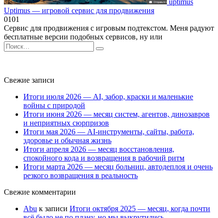
uptimus
Uptimus — игровой сервис для продвижения
0
101
Сервис для продвижения с игровым подтекстом. Меня радуют
бесплатные версии подобных сервисов, ну или
Search
for:
Свежие записи
Итоги июля 2026 — AI, забор, краски и маленькие
войны с природой
Итоги июня 2026 — месяц систем, агентов, динозавров
и неприятных сюрпризов
Итоги мая 2026 — AI-инструменты, сайты, работа,
здоровье и обычная жизнь
Итоги апреля 2026 — месяц восстановления,
спокойного кода и возвращения в рабочий ритм
Итоги марта 2026 — месяц больниц, автодеплоя и очень
резкого возвращения в реальность
Свежие комментарии
Abu
к записи
Итоги октября 2025 — месяц, когда почти
всё было не по плану, но мы выкрутились