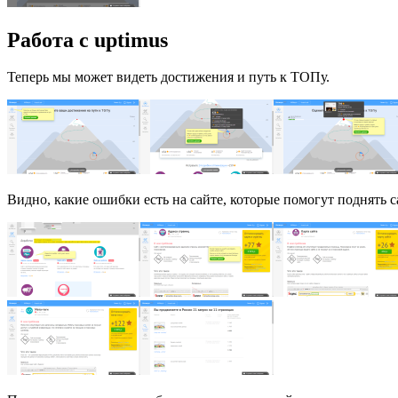
Работа с uptimus
Теперь мы может видеть достижения и путь к ТОПу.
Видно, какие ошибки есть на сайте, которые помогут поднять 