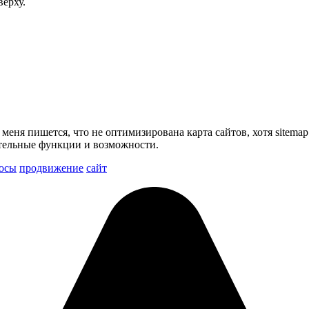
ерху.
меня пишется, что не оптимизирована карта сайтов, хотя sitema
ительные функции и возможности.
росы
продвижение
сайт