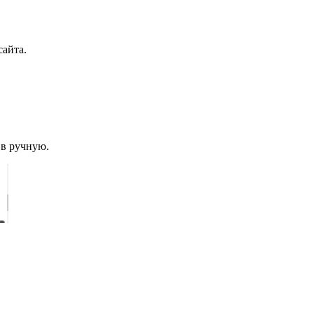
сайта.
 в ручную.