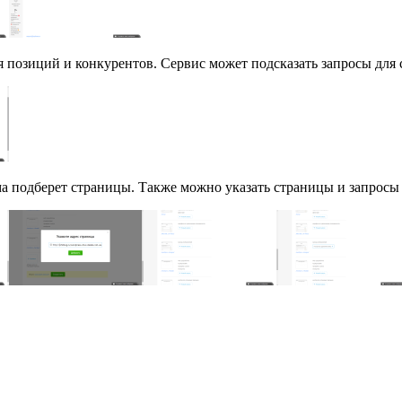
я позиций и конкурентов. Сервис может подсказать запросы для 
а подберет страницы. Также можно указать страницы и запросы