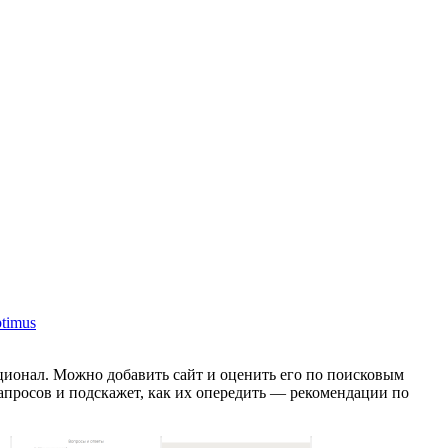
ptimus
ционал. Можно добавить сайт и оценить его по поисковым
апросов и подскажет, как их опередить — рекомендации по