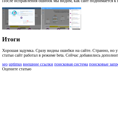
После исправления ошибок мы видим, как сайт поднимается к в
Итоги
Хорошая задумка. Сразу видны ошибки на сайте. Странно, но у 
статьи сайт работал в режиме beta. Сейчас добавились дополн
seo
uptimus
внешние ссылки
поисковая система
поисковые зап
Оцените статью