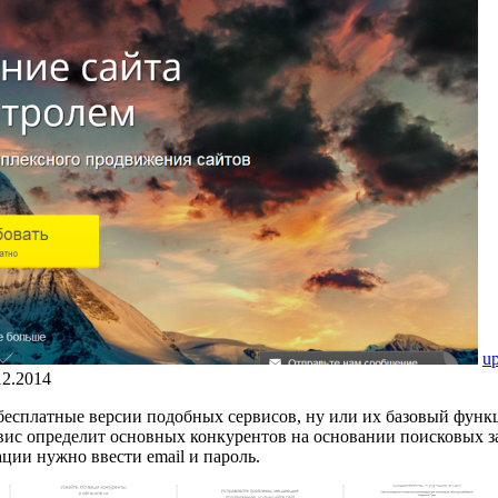
u
12.2014
бесплатные версии подобных сервисов, ну или их базовый функ
рвис определит основных конкурентов на основании поисковых з
ии нужно ввести email и пароль.