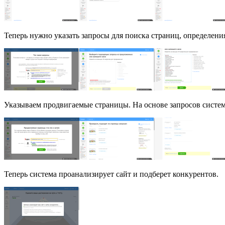
Теперь нужно указать запросы для поиска страниц, определени
Указываем продвигаемые страницы. На основе запросов систем
Теперь система проанализирует сайт и подберет конкурентов.