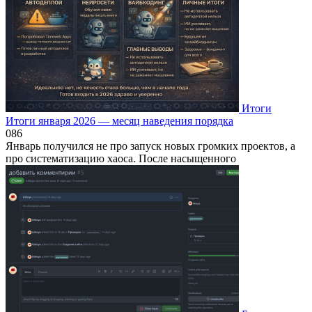
Итоги
Итоги января 2026 — месяц наведения порядка
0
86
Январь получился не про запуск новых громких проектов, а
про систематизацию хаоса. После насыщенного