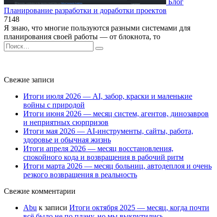
Блог
Планирование разработки и доработки проектов
7
148
Я знаю, что многие пользуются разными системами для
планирования своей работы — от блокнота, то
Search
for:
Свежие записи
Итоги июля 2026 — AI, забор, краски и маленькие
войны с природой
Итоги июня 2026 — месяц систем, агентов, динозавров
и неприятных сюрпризов
Итоги мая 2026 — AI-инструменты, сайты, работа,
здоровье и обычная жизнь
Итоги апреля 2026 — месяц восстановления,
спокойного кода и возвращения в рабочий ритм
Итоги марта 2026 — месяц больниц, автодеплоя и очень
резкого возвращения в реальность
Свежие комментарии
Abu
к записи
Итоги октября 2025 — месяц, когда почти
всё было не по плану, но мы выкрутились