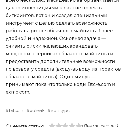
всего несколько месяцев, но автор занимается
давно инвестициями в разные проекты
биткоинтов, вот он и создал специальный
инструмент с целью сделать возможность
работы на рынке облачного майнинга более
удобной и надежной. Основная задача —
снизить риски желающих арендовать
мощности в сервисах облачного майнинга и
предоставить дополнительные возможности
по возврату средств (входу-выводу из проектов
облачного майнинга). Один минус —
принимают пока что только коды Btc-e.com и
exmo.com
.
bitcoin
dolevik
конкурс
Оцените статью
( Пока оценок нет )