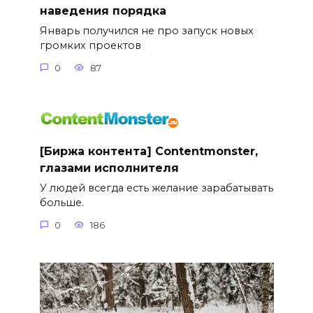
наведения порядка
Январь получился не про запуск новых
громких проектов
0
87
[Биржа контента] Contentmonster,
глазами исполнителя
У людей всегда есть желание зарабатывать
больше.
0
186