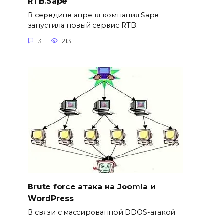
RTB.Sape
В середине апреля компания Sape
запустила новый сервис RTB.
3
213
Brute force атака на Joomla и
WordPress
В связи с массированной DDOS-атакой