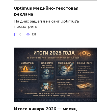
Uptimus Медийно-текстовая
реклама
На днях зашел я на сайт Uptimus’а
посмотреть
0
131
Итоги января 2026 — месяц