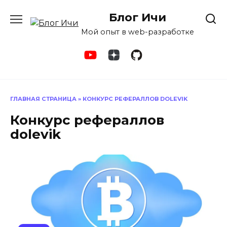
Перейти
Блог Ичи
к
содержанию
Мой опыт в web-разработке
ГЛАВНАЯ СТРАНИЦА
»
КОНКУРС РЕФЕРАЛЛОВ DOLEVIK
Конкурс рефераллов
dolevik