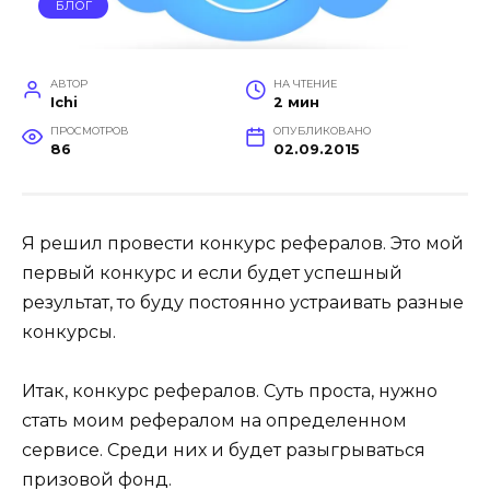
БЛОГ
АВТОР
НА ЧТЕНИЕ
Ichi
2 мин
ПРОСМОТРОВ
ОПУБЛИКОВАНО
86
02.09.2015
Я решил провести конкурс рефералов. Это мой
первый конкурс и если будет успешный
результат, то буду постоянно устраивать разные
конкурсы.
Итак, конкурс рефералов. Суть проста, нужно
стать моим рефералом на определенном
сервисе. Среди них и будет разыгрываться
призовой фонд.