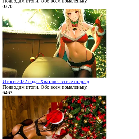
Подводим итоги. Обо всем помаленьку.
0
370
Итоги 2022 года. Хватался за всё подряд
Подводим итоги. Обо всем помаленьку.
6
463