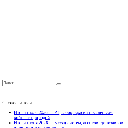
Search
for:
Свежие записи
Итоги июля 2026 — AI, забор, краски и маленькие
войны с природой
Итоги июня 2026 — месяц систем, агентов, динозавров
и неприятных сюрпризов