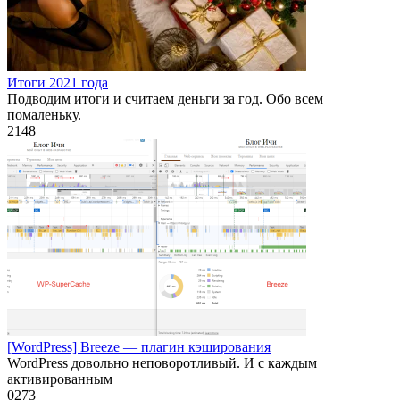
Итоги 2021 года
Подводим итоги и считаем деньги за год. Обо всем
помаленьку.
2
148
[WordPress] Breeze — плагин кэширования
WordPress довольно неповоротливый. И с каждым
активированным
0
273