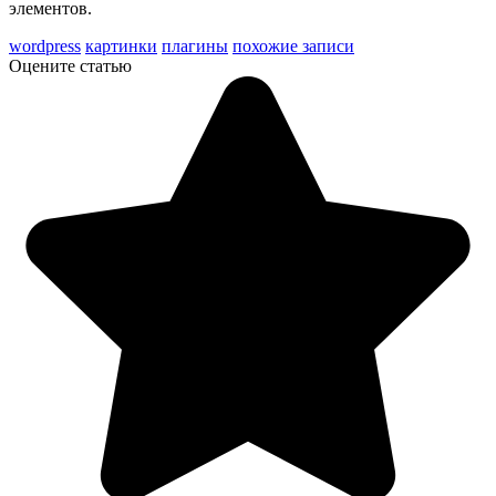
элементов.
wordpress
картинки
плагины
похожие записи
Оцените статью