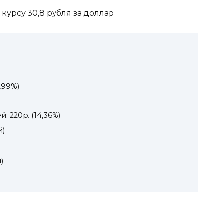
курсу 30,8 рубля за доллар
,99%)
: 220р. (14,36%)
й)
)