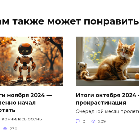
ам также может понравить
ги ноября 2024 —
Итоги октября 2024
ленно начал
прокрастинация
отать
Очередной месяц пролете
 кончилась осень.
0
209
230