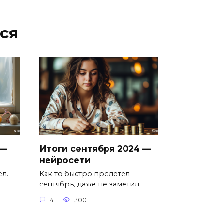
ся
 —
Итоги сентября 2024 —
нейросети
л.
Как то быстро пролетел
сентябрь, даже не заметил.
4
300