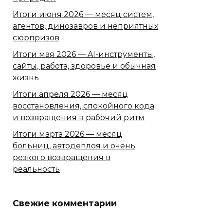
Итоги июня 2026 — месяц систем,
агентов, динозавров и неприятных
сюрпризов
Итоги мая 2026 — AI-инструменты,
сайты, работа, здоровье и обычная
жизнь
Итоги апреля 2026 — месяц
восстановления, спокойного кода
и возвращения в рабочий ритм
Итоги марта 2026 — месяц
больниц, автодеплоя и очень
резкого возвращения в
реальность
Свежие комментарии