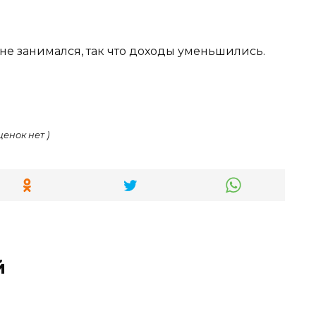
е занимался, так что доходы уменьшились.
ценок нет )
й