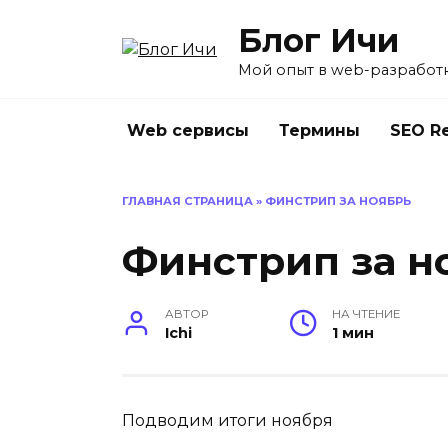
Перейти
Блог Ичи
к
содержанию
Мой опыт в web-разработ
Web сервисы
Термины
SEO R
ГЛАВНАЯ СТРАНИЦА
»
ФИНСТРИП ЗА НОЯБРЬ
Финстрип за н
АВТОР
НА ЧТЕНИЕ
Ichi
1 мин
Подводим итоги ноября