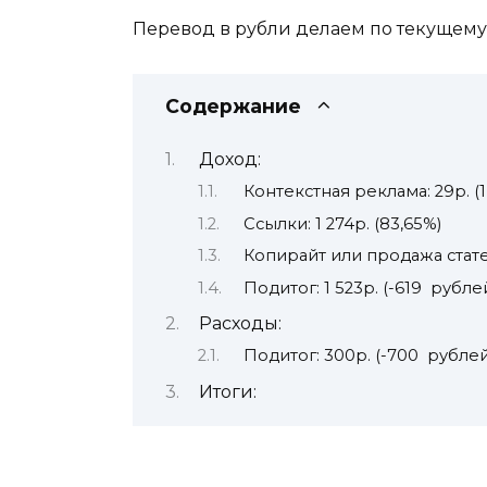
Перевод в рубли делаем по текущему 
Содержание
Доход:
Контекстная реклама: 29р. (1
Ссылки: 1 274р. (83,65%)
Копирайт или продажа статей
Подитог: 1 523р. (-619 рубле
Расходы:
Подитог: 300р. (-700 рублей
Итоги: