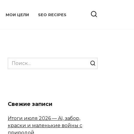
МОИ ЦЕЛИ
SEO RECIPES
Search
for:
Свежие записи
Итоги июля 2026 — AI, забор,
краски и маленькие войны с
природой