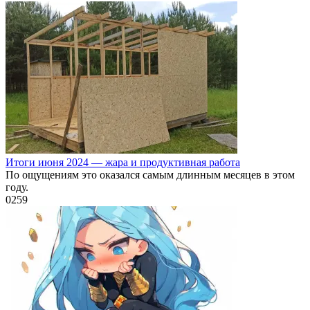
Итоги июня 2024 — жара и продуктивная работа
По ощущениям это оказался самым длинным месяцев в этом
году.
0
259