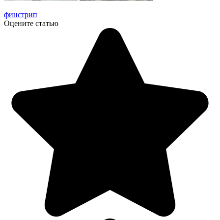
финстрип
Оцените статью