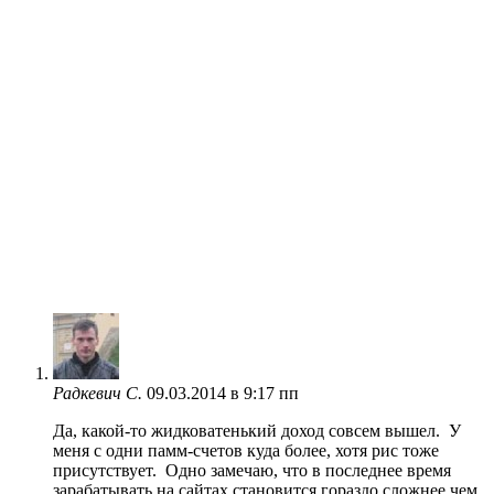
Радкевич С.
09.03.2014 в 9:17 пп
Да, какой-то жидковатенький доход совсем вышел. У
меня с одни памм-счетов куда более, хотя рис тоже
присутствует. Одно замечаю, что в последнее время
зарабатывать на сайтах становится гораздо сложнее чем