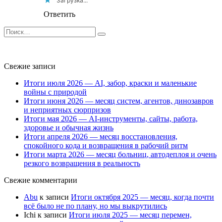
Загрузка...
Ответить
Search
for:
Свежие записи
Итоги июля 2026 — AI, забор, краски и маленькие
войны с природой
Итоги июня 2026 — месяц систем, агентов, динозавров
и неприятных сюрпризов
Итоги мая 2026 — AI-инструменты, сайты, работа,
здоровье и обычная жизнь
Итоги апреля 2026 — месяц восстановления,
спокойного кода и возвращения в рабочий ритм
Итоги марта 2026 — месяц больниц, автодеплоя и очень
резкого возвращения в реальность
Свежие комментарии
Abu
к записи
Итоги октября 2025 — месяц, когда почти
всё было не по плану, но мы выкрутились
Ichi
к записи
Итоги июля 2025 — месяц перемен,