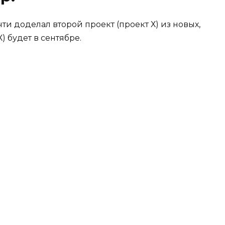
чти доделал второй проект (проект Х) из новых,
) будет в сентябре.