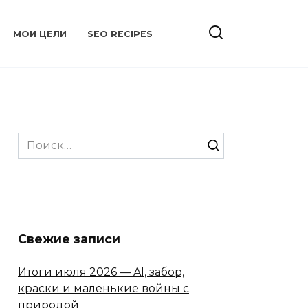
МОИ ЦЕЛИ
SEO RECIPES
Search
for:
Свежие записи
Итоги июля 2026 — AI, забор,
краски и маленькие войны с
природой