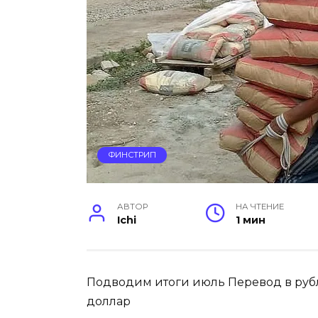
ФИНСТРИП
АВТОР
НА ЧТЕНИЕ
Ichi
1 мин
Подводим итоги июль
Перевод в рубл
доллар