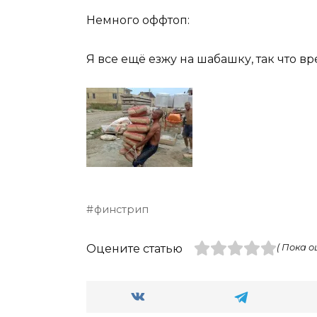
Немного оффтоп:
Я все ещё езжу на шабашку, так что в
финстрип
Оцените статью
( Пока о