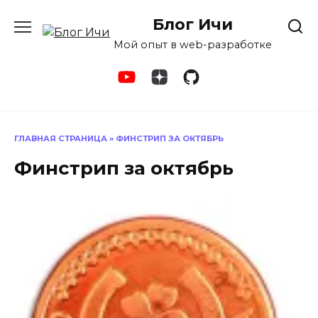
Перейти
Блог Ичи
к
содержанию
Мой опыт в web-разработке
ГЛАВНАЯ СТРАНИЦА
»
ФИНСТРИП ЗА ОКТЯБРЬ
Финстрип за октябрь