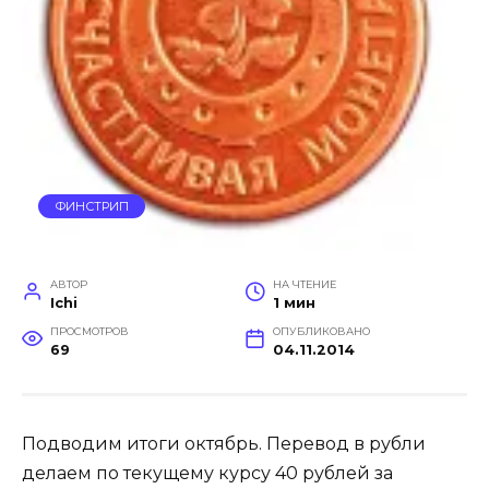
ФИНСТРИП
АВТОР
НА ЧТЕНИЕ
Ichi
1 мин
ПРОСМОТРОВ
ОПУБЛИКОВАНО
69
04.11.2014
Подводим итоги октябрь.
Перевод в рубли
делаем по текущему курсу 40 рублей за