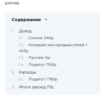
доллар.
Содержание
Доход:
Ссылки: 340р.
Копирайт или продажа статей: 1
403р.
Прочее: 0р.
Подитог: 1743р.
Расходы:
Подитог: 1 760р.
Итоги: расход 17р.