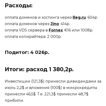
Расходы:
оплата доменов и хостинга через
Reg.ru
: 604р.
оплата доменов через
Jino
: 414р.
оплата VDS сервера в
Fornex
: €16 или 1008р.
оплата копирайтера: 2 000р.
Подитог: 4 026р.
Итоги
: расход 1 380,2р.
Инвестиции (121,3$) принесли дивидендами за
июль 2,2$ и вложения (100$) в микрокредиты
принесли 46,5$. Т.е. 221,3$ принесли 48,7$
прибили.