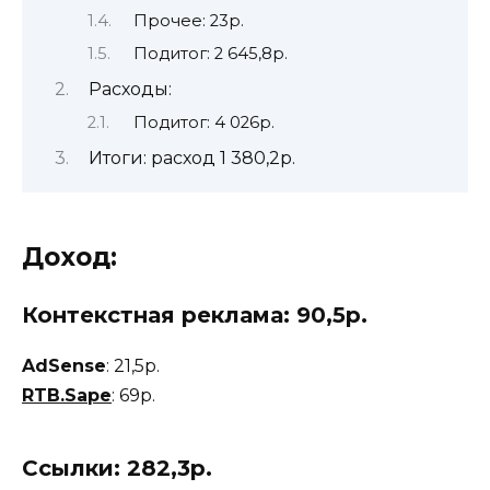
Прочее: 23р.
Подитог: 2 645,8р.
Расходы:
Подитог: 4 026р.
Итоги: расход 1 380,2р.
Доход:
Контекстная реклама: 90,5р.
AdSense
: 21,5р.
RTB.Sape
: 69р.
Ссылки: 282,3р.