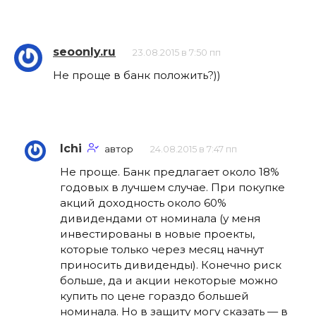
seoonly.ru
23.08.2015 в 7:50 пп
Не проще в банк положить?))
Ichi
автор
24.08.2015 в 7:47 пп
Не проще. Банк предлагает около 18%
годовых в лучшем случае. При покупке
акций доходность около 60%
дивидендами от номинала (у меня
инвестированы в новые проекты,
которые только через месяц начнут
приносить дивиденды). Конечно риск
больше, да и акции некоторые можно
купить по цене гораздо большей
номинала. Но в защиту могу сказать — в