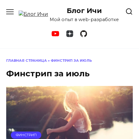
Перейти
Блог Ичи
к
содержанию
Мой опыт в web-разработке
ГЛАВНАЯ СТРАНИЦА
»
ФИНСТРИП ЗА ИЮЛЬ
Финстрип за июль
ФИНСТРИП