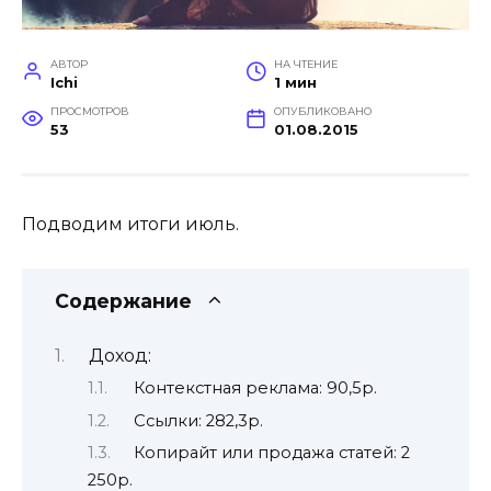
АВТОР
НА ЧТЕНИЕ
Ichi
1 мин
ПРОСМОТРОВ
ОПУБЛИКОВАНО
53
01.08.2015
Подводим итоги июль.
Содержание
Доход:
Контекстная реклама: 90,5р.
Ссылки: 282,3р.
Копирайт или продажа статей: 2
250р.