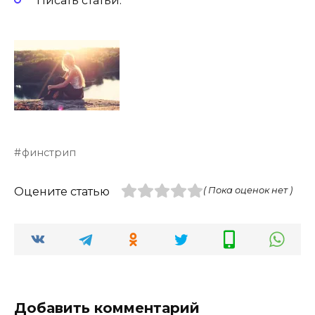
Писать статьи.
финстрип
Оцените статью
( Пока оценок нет )
Добавить комментарий