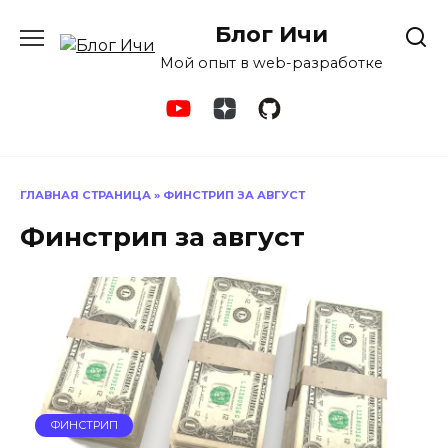
Перейти
Блог Ичи
к
содержанию
Мой опыт в web-разработке
ГЛАВНАЯ СТРАНИЦА
»
ФИНСТРИП ЗА АВГУСТ
Финстрип за август
ФИНСТРИП