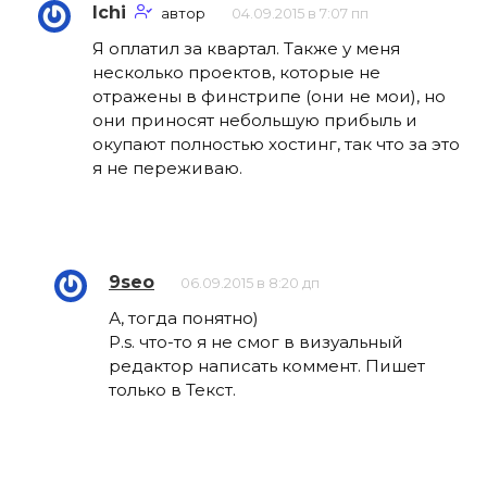
Ichi
автор
04.09.2015 в 7:07 пп
Я оплатил за квартал. Также у меня
несколько проектов, которые не
отражены в финстрипе (они не мои), но
они приносят небольшую прибыль и
окупают полностью хостинг, так что за это
я не переживаю.
9seo
06.09.2015 в 8:20 дп
А, тогда понятно)
P.s. что-то я не смог в визуальный
редактор написать коммент. Пишет
только в Текст.