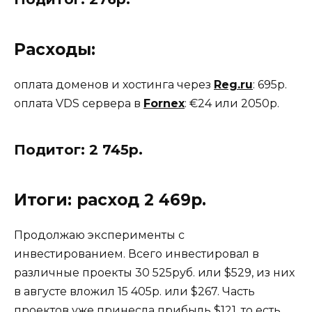
Расходы:
оплата доменов и хостинга через
Reg.ru
: 695р.
оплата VDS сервера в
Fornex
: €24 или 2050р.
Подитог: 2 745р.
Итоги
: расход 2 469р.
Продолжаю эксперименты с
инвестированием. Всего инвестировал в
различные проекты 30 525руб. или $529, из них
в августе вложил 15 405р. или $267. Часть
проектов уже принесла прибыль $121, то есть