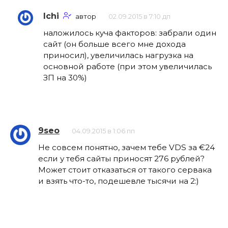
Ichi
автор
02.09.2015 в 7:10 дп
наложилось куча факторов: забрали один
сайт (он больше всего мне дохода
приносил), увеличилась нагрузка на
основной работе (при этом увеличилась
ЗП на 30%)
9seo
04.09.2015 в 1:06 пп
Не совсем понятно, зачем тебе VDS за €24
если у тебя сайты приносят 276 рублей?
Может стоит отказаться от такого сервака
и взять что-то, подешевле тысячи на 2:)