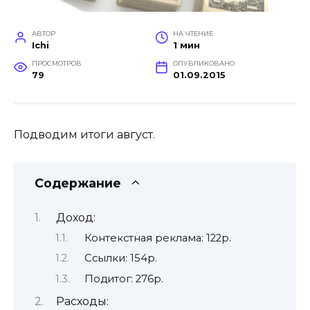
АВТОР
НА ЧТЕНИЕ
Ichi
1 мин
ПРОСМОТРОВ
ОПУБЛИКОВАНО
79
01.09.2015
Подводим итоги август.
Содержание
Доход:
Контекстная реклама: 122р.
Ссылки: 154р.
Подитог: 276р.
Расходы: