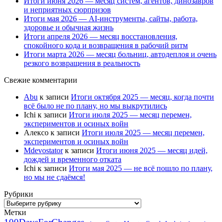
Итоги июня 2026 — месяц систем, агентов, динозавров
и неприятных сюрпризов
Итоги мая 2026 — AI-инструменты, сайты, работа,
здоровье и обычная жизнь
Итоги апреля 2026 — месяц восстановления,
спокойного кода и возвращения в рабочий ритм
Итоги марта 2026 — месяц больниц, автодеплоя и очень
резкого возвращения в реальность
Свежие комментарии
Abu
к записи
Итоги октября 2025 — месяц, когда почти
всё было не по плану, но мы выкрутились
Ichi
к записи
Итоги июля 2025 — месяц перемен,
экспериментов и осиных войн
Алексо
к записи
Итоги июля 2025 — месяц перемен,
экспериментов и осиных войн
Mdevostator
к записи
Итоги июня 2025 — месяц идей,
дождей и временного отката
Ichi
к записи
Итоги мая 2025 — не всё пошло по плану,
но мы не сдаёмся!
Рубрики
Рубрики
Метки