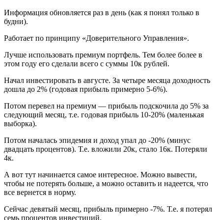
Информация обновляется раз в день (как я понял только в
будни).
Работает по принципу «Доверительного Управления».
Лучше использовать премиум портфель. Тем более более в
этом году его сделали всего с суммы 10к рублей.
Начал инвестировать в августе. За четыре месяца доходность
дошла до 2% (годовая прибыль примерно 5-6%).
Потом перевел на премиум — прибыль подскочила до 5% за
следующий месяц, т.е. годовая прибыль 10-20% (маленькая
выборка).
Потом началась эпидемия и доход упал до -20% (минус
двадцать процентов). Т.е. вложили 20к, стало 16к. Потеряли
4к.
А вот тут начинается самое интересное. Можно вывести,
чтобы не потерять больше, а можно оставить и надеется, что
все вернется в норму.
Сейчас девятый месяц, прибыль примерно -7%. Т.е. я потерял
семь процентов инвестиций.