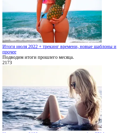
Итоги июля 2022 + трекинг времени, новые шаблоны и
прочее
Подводим итоги прошлего месяца.
2
173