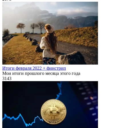
Итоги февраля 2022 + финстрип
Мои итоги прошлого месяца этого года
3
143